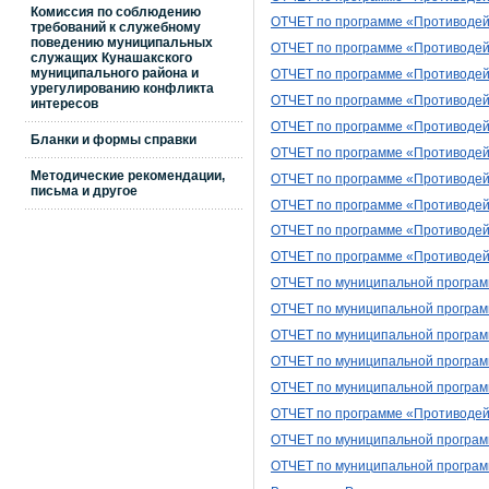
Комиссия по соблюдению
ОТЧЕТ
по программе «Противодей
требований к служебному
поведению муниципальных
ОТЧЕТ по программе «Противодейс
служащих Кунашакского
муниципального района и
ОТЧЕТ по программе «Противодейс
урегулированию конфликта
ОТЧЕТ
по программе «Противодей
интересов
ОТЧЕТ
по программе «Противодей
Бланки и формы справки
ОТЧЕТ
по программе «Противодейс
Методические рекомендации,
ОТЧЕТ по программе «Противодейс
письма и другое
ОТЧЕТ по программе «Противодейс
ОТЧЕТ по программе «Противодейс
ОТЧЕТ по программе «Противодейс
ОТЧЕТ по муниципальной программ
ОТЧЕТ по муниципальной программ
ОТЧЕТ по муниципальной программ
ОТЧЕТ по муниципальной программ
ОТЧЕТ по муниципальной программ
ОТЧЕТ по программе «Противодейс
ОТЧЕТ по муниципальной программ
ОТЧЕТ по муниципальной программ