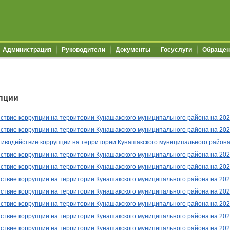
Администрация
Руководители
Документы
Госуслуги
Обращен
пции
твие коррупции на территории Кунашакского муниципального района на 2023-
ствие коррупции на территории Кунашакского муниципального района на 20
водействие коррупции на территории Кунашакского муниципального района н
твие коррупции на территории Кунашакского муниципального района на 2023
твие коррупции на территории Кунашакского муниципального района на 20
твие коррупции на территории Кунашакского муниципального района на 2020-
ствие коррупции на территории Кунашакского муниципального района на 20
твие коррупции на территории Кунашакского муниципального района на 2020
твие коррупции на территории Кунашакского муниципального района на 2020-
твие коррупции на территории Кунашакского муниципального района на 2020-