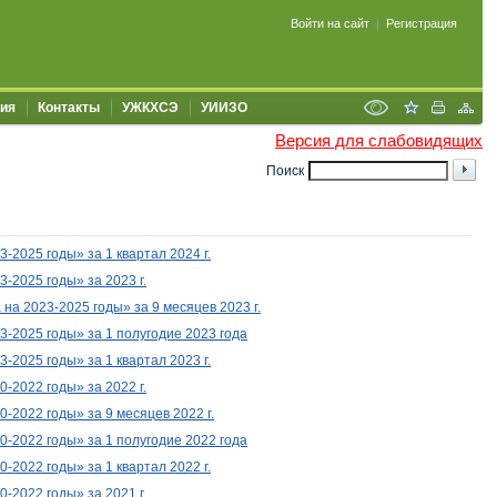
Войти на сайт
Регистрация
|
ия
Контакты
УЖКХСЭ
УИИЗО
Версия для слабовидящих
Поиск
2025 годы» за 1 квартал 2024 г.
23
-2025
годы»
за
2023
г.
а 2023-2025 годы» за 9 месяцев 2023 г.
-2025 годы» за 1 полугодие 2023
года
23
-2025
годы» за 1 квартал 2023
г.
2022 годы» за 2022 г.
20-2022 годы»
за 9 месяцев 2022
г.
-2022 годы» за 1 полугодие 2022 года
2022 годы» за 1 квартал 2022 г.
2022 годы» за 2021 г.