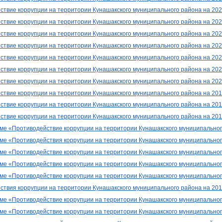
ствие коррупции на территории Кунашакского муниципального района на 20
твие коррупции на территории Кунашакского муниципального района на 20
твие коррупции на территории Кунашакского муниципального района на 20
ствие коррупции на территории Кунашакского муниципального района на 20
ствие коррупции на территории Кунашакского муниципального района на 20
твие коррупции на территории Кунашакского муниципального района на 20
твие коррупции на территории Кунашакского муниципального района на 20
твие коррупции на территории Кунашакского муниципального района на 201
твие коррупции на территории Кунашакского муниципального района на 201
твие коррупции на территории Кунашакского муниципального района на 20
е «Противодействие коррупции на территории Кунашакского муниципального 
е «Противодействия коррупции на территории Кунашакского муниципального
е «Противодействие коррупции на территории Кунашакского муниципального
е «Противодействие коррупции на территории Кунашакского муниципального 
е «Противодействие коррупции на территории Кунашакского муниципального 
твия коррупции на территории Кунашакского муниципального района на 2017
е «Противодействие коррупции на территории Кунашакского муниципального 
е «Противодействие коррупции на территории Кунашакского муниципального 