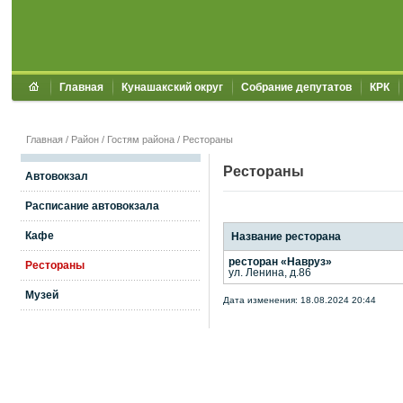
Главная
Кунашакский округ
Собрание депутатов
КРК
Главная
/
Район
/
Гостям района
/
Рестораны
Рестораны
Автовокзал
Расписание автовокзала
Кафе
Название ресторана
ресторан «Навруз»
Рестораны
ул. Ленина, д.86
Музей
Дата изменения: 18.08.2024 20:44