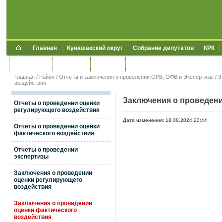
Главная
Кунашакский округ
Собрание депутатов
КРК
Обращения
Контакты
УЖКХСЭ
УИИЗО
Главная
/
Район
/
Отчеты и заключения о провелении ОРВ, ОФВ и Экспертизы
/
З
воздействия
Заключения о проведени
Отчеты о проведении оценки
регулирующего воздействия
Дата изменения: 18.08.2024 20:44
Отчеты о проведении оценки
фактического воздействия
Отчеты о проведении
экспертизы
Заключения о проведении
оценки регулирующего
воздействия
Заключения о проведении
оценки фактического
воздействия