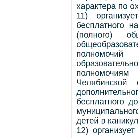
характера по о
11) организу
бесплатного на
(полного) о
общеобразова
полномочий
образовател
полномочиям
Челябинской 
дополнительн
бесплатного д
муниципальног
детей в канику
12) организует