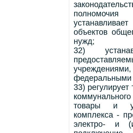
законодател
полномочия 
устанавлива
объектов обще
нужд;
32) устан
предоставляе
учреждениям
федеральными 
33) регулирует
коммунального 
товары и ус
комплекса - пр
электро- и (