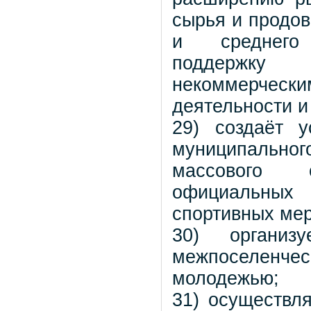
сырья и продов
и среднего 
поддержку
некоммерческ
деятельности и
29) создаёт 
муниципально
массового с
официальных
спортивных мер
30) организ
межпоселенчес
молодежью;
31) осуществл