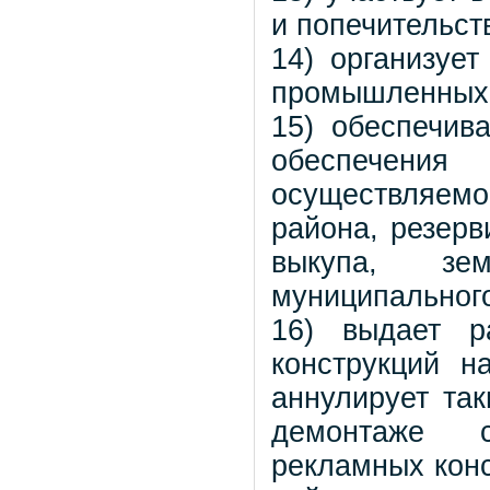
и попечительст
14) организуе
промышленных 
15) обеспечив
обеспечения 
осуществляем
района, резерв
выкупа, зе
муниципальног
16) выдает р
конструкций н
аннулирует та
демонтаже с
рекламных конс