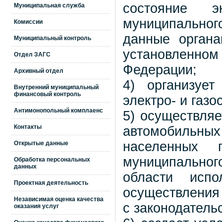
состояние 
Муниципальная служба
муниципальног
Комиссии
данные органа
Муниципальный контроль
установленн
Отдел ЗАГС
Федерации;
Архивный отдел
4) организуе
Внутренний муниципальный
финансовый контроль
электро- и газ
Антимонопольный комплаенс
5) осуществля
Контакты
автомобильных
населенных 
Открытые данные
муниципальног
Обработка персональных
данных
области испо
Проектная деятельность
осуществления 
Независимая оценка качества
с законодатель
оказания услуг