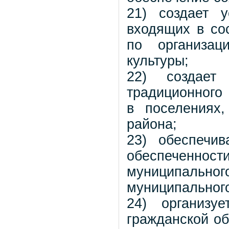
21) создает 
входящих в со
по организац
культуры;
22) создает
традиционного 
в поселениях
района;
23) обеспечи
обеспеченнос
муниципально
муниципального
24) организу
гражданской об