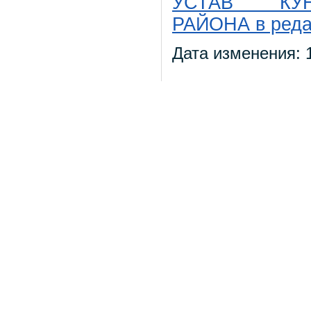
УСТАВ КУН
РАЙОНА в редак
Дата изменения: 1