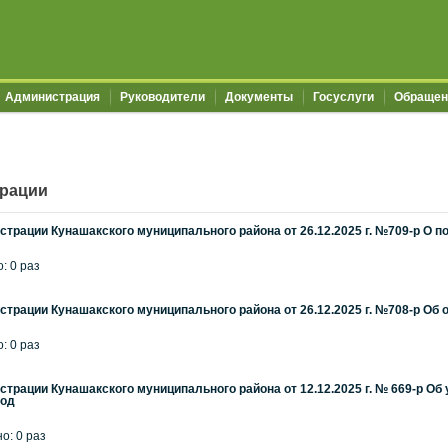
Администрация
Руководители
Документы
Госуслуги
Обращен
трации
трации Кунашакского муниципального района от 26.12.2025 г. №709-р О 
: 0 раз
трации Кунашакского муниципального района от 26.12.2025 г. №708-р Об 
: 0 раз
трации Кунашакского муниципального района от 12.12.2025 г. № 669-р О
год
но: 0 раз