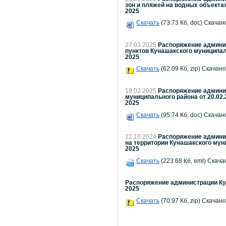
зон и пляжей на водных объекта
2025
Скачать
(73.73 Кб, doc) Скачано
27.03.2025
Распоряжение админис
пунктов Кунашакского муниципал
2025
Скачать
(62.09 Кб, zip) Скачано
19.02.2025
Распоряжение админис
муниципального района от 20.02.2
2025
Скачать
(95.74 Кб, doc) Скачано
22.10.2024
Распоряжение админис
на территории Кунашакского мун
2025
Скачать
(223.68 Кб, eml) Скача
Распоряжение администрации Кун
2025
Скачать
(70.97 Кб, zip) Скачано