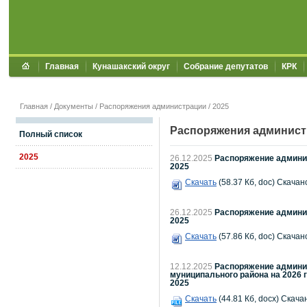
Главная
Кунашакский округ
Собрание депутатов
КРК
Главная
/
Документы
/
Распоряжения администрации
/
2025
Распоряжения админис
Полный список
2025
26.12.2025
Распоряжение админис
2025
Скачать
(58.37 Кб, doc) Скачано
26.12.2025
Распоряжение админис
2025
Скачать
(57.86 Кб, doc) Скачано
12.12.2025
Распоряжение админис
муниципального района на 2026 
2025
Скачать
(44.81 Кб, docx) Скача