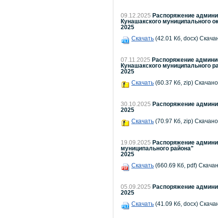
09.12.2025
Распоряжение админис
Кунашакского муниципального ок
2025
Скачать
(42.01 Кб, docx) Скача
07.11.2025
Распоряжение админис
Кунашакского муниципального рай
2025
Скачать
(60.37 Кб, zip) Скачано
30.10.2025
Распоряжение админис
2025
Скачать
(70.97 Кб, zip) Скачано
19.09.2025
Распоряжение админис
муниципального района"
2025
Скачать
(660.69 Кб, pdf) Скачан
05.09.2025
Распоряжение админис
2025
Скачать
(41.09 Кб, docx) Скача