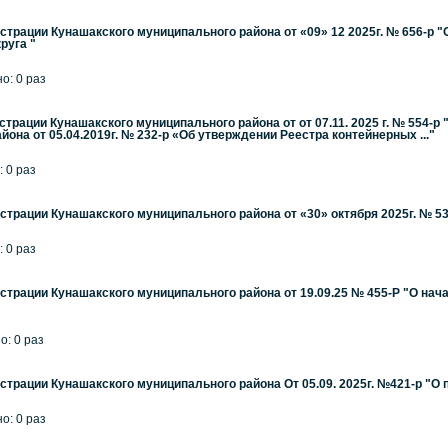
трации Кунашакского муниципального района от «09» 12 2025г. № 656-р 
руга "
но: 0 раз
трации Кунашакского муниципального района от от 07.11. 2025 г. № 554-
она от 05.04.2019г. № 232-р «Об утверждении Реестра контейнерных ..."
: 0 раз
трации Кунашакского муниципального района от «30» октября 2025г. № 53
: 0 раз
трации Кунашакского муниципального района от 19.09.25 № 455-Р "О нача
о: 0 раз
трации Кунашакского муниципального района От 05.09. 2025г. №421-р "О
но: 0 раз