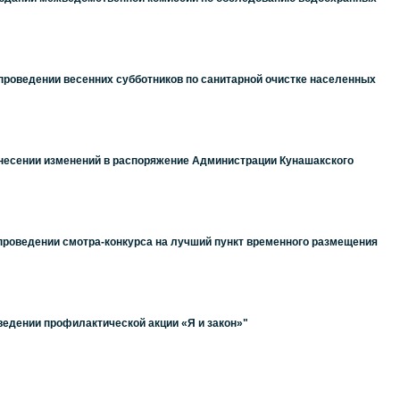
 проведении весенних субботников по санитарной очистке населенных
 внесении изменений в распоряжение Администрации Кунашакского
 проведении смотра-конкурса на лучший пункт временного размещения
ведении профилактической акции «Я и закон»"