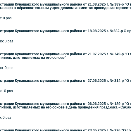
трации Кунашакского муниципального района от 21.08.2025 г. № 389-р "О
егающих к образовательным учреждениям и в местах проведения торжест
: 0 раз
трации Кунашакского муниципального района от 18.08.2025 г. №382-р О 
но: 0 раз
трации Кунашакского муниципального района от 21.07.2025 г. № 349-р "О
апитков, изготовляемых на его основе"
но: 0 раз
трации Кунашакского муниципального района от 27.06.2025 г. № 314-р "О
о: 0 раз
трации Кунашакского муниципального района от 06.06.2025 г. № 189-р "О
апитков, изготовляемых на его основе в день проведения праздника «Саба
: 0 раз
трации Кунашакского муниципального района от 23.05.2025 г. № 276 "О