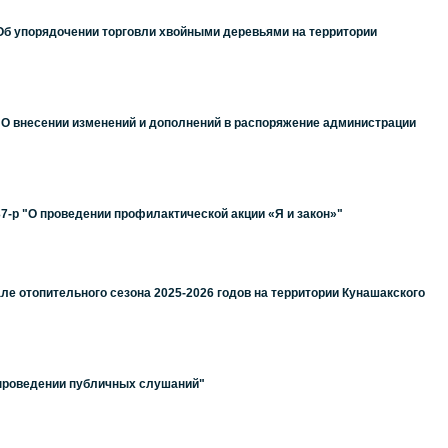
"Об упорядочении торговли хвойными деревьями на территории
р "О внесении изменений и дополнений в распоряжение администрации
7-р "О проведении профилактической акции «Я и закон»"
ле отопительного сезона 2025-2026 годов на территории Кунашакского
 проведении публичных слушаний"