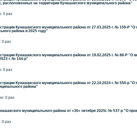
х, расположенных на территории Кунашакского муниципального района"
: 0 раз
трации Кунашакского муниципального района от 27.03.2025 г. № 159-Р "О
ьного района в 2025 году"
: 0 раз
трации Кунашакского муниципального района от 19.02.2025 г. № 88-Р "О
023 г. № 144-р"
: 0 раз
трации Кунашакского муниципального района от 22.10.2024 г. № 550-р "О
иципального района"
но: 0 раз
ашакского муниципального района от «30» октября 2025г. № 537-р "О про
: 0 раз