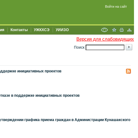
Войти на сайт
ия
Контакты
УЖКХСЭ
УИИЗО
Версия для слабовидящих
Поиск
поддержке инициативных проектов
отказе в поддержке инициативных проектов
б утверждении графика приема граждан в Администрации Кунашакского