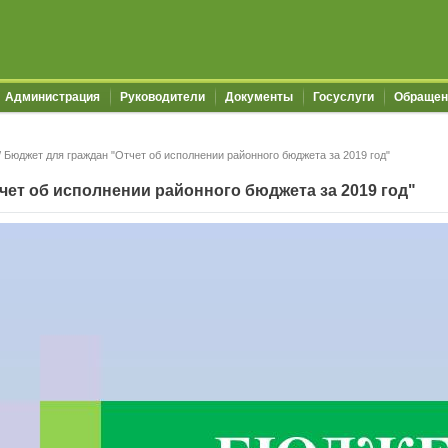
Администрация
Руководители
Документы
Госуслуги
Обращен
/
Бюджет для граждан "Отчет об исполнении районного бюджета за 2019 год"
чет об исполнении районного бюджета за 2019 год"