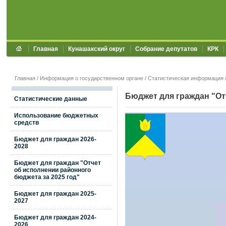
Главная
Кунашакский округ
Собрание депутатов
КРК
Главная
/
Информация о государственном органе
/
Статистическая информация
Бюджет для граждан "От
Статистические данные
Использование бюджетных
средств
Бюджет для граждан 2026-
2028
Бюджет для граждан "Отчет
об исполнении районного
бюджета за 2025 год"
Бюджет для граждан 2025-
2027
Бюджет для граждан 2024-
2026