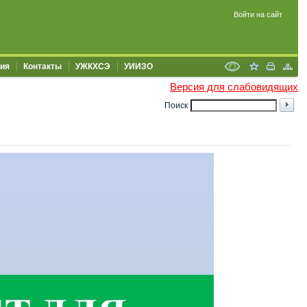
Войти на сайт
ия
Контакты
УЖКХСЭ
УИИЗО
Версия для слабовидящих
Поиск