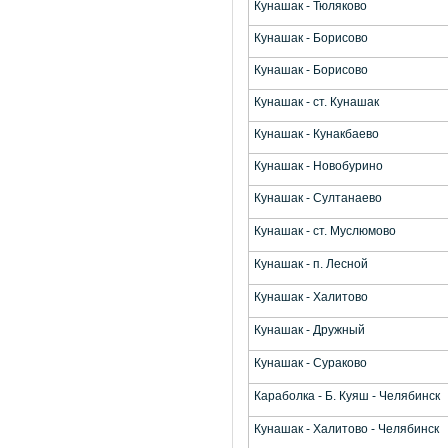
Кунашак - Тюляково
Кунашак - Борисово
Кунашак - Борисово
Кунашак - ст. Кунашак
Кунашак - Кунакбаево
Кунашак - Новобурино
Кунашак - Султанаево
Кунашак - ст. Муслюмово
Кунашак - п. Лесной
Кунашак - Халитово
Кунашак - Дружный
Кунашак - Сураково
Караболка - Б. Куяш - Челябинск
Кунашак - Халитово - Челябинск