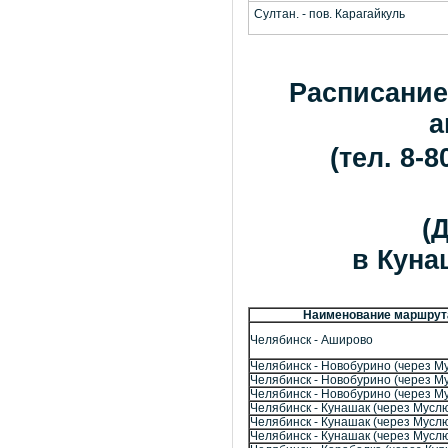
Султан. - пов. Карагайкуль
Расписание
а
(тел. 8-
(
в Кунаш
Наименование маршрут
Челябинск - Аширово
Челябинск - Новобурино (через М
Челябинск - Новобурино (через М
Челябинск - Новобурино (через М
Челябинск - Кунашак (через Мусл
Челябинск - Кунашак (через Мусл
Челябинск - Кунашак (через Мусл