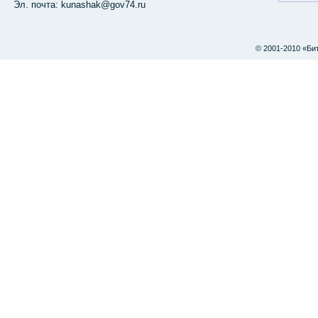
Эл. почта: kunashak@gov74.ru
© 2001-2010 «Би