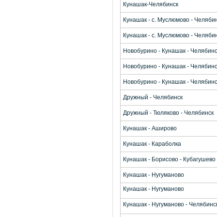
Кунашак-Челябинск
Кунашак - с. Муслюмово - Челяби
Кунашак - с. Муслюмово - Челяби
Новобурино - Кунашак - Челябинс
Новобурино - Кунашак - Челябинс
Новобурино - Кунашак - Челябинс
Дружный - Челябинск
Дружный - Тюляково - Челябинск
Кунашак - Аширово
Кунашак - Караболка
Кунашак - Борисово - Кубагушево
Кунашак - Нугуманово
Кунашак - Нугуманово
Кунашак - Нугуманово - Челябинс