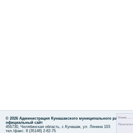
Клики
© 2026 Администрация Кунашакского муниципального района,
официальный сайт
Посетите
456730, Челябинская область, с.Кунашак, ул. Ленина 103
тел./факс: 8 (35148) 2-82-75