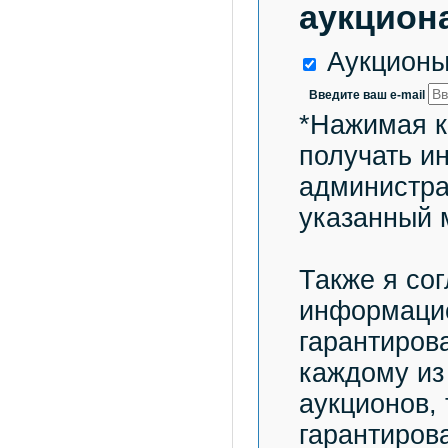
аукциона
Аукционы
Введите ваш e-mail
*Нажимая к
получать и
администра
указанный 
Также я со
информацио
гарантиров
каждому из
аукционов,
гарантиров