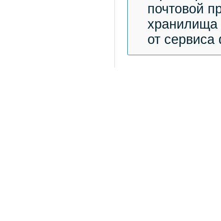
почтовой п
хранилища 
от сервиса