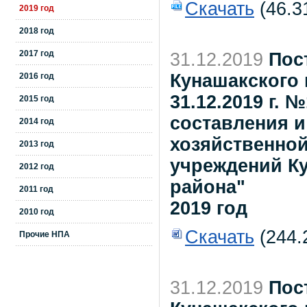
Скачать
(46.3
2019 год
2018 год
2017 год
31.12.2019
Пос
Кунашакского 
2016 год
31.12.2019 г.
2015 год
составления и
2014 год
хозяйственно
2013 год
учреждений К
2012 год
района"
2011 год
2019 год
2010 год
Скачать
(244.
Прочие НПА
31.12.2019
Пос