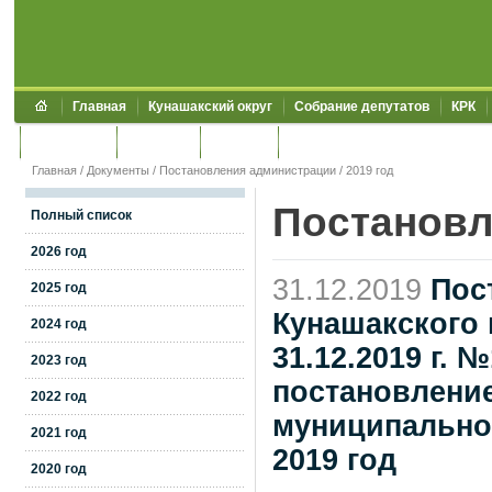
Главная
Кунашакский округ
Собрание депутатов
КРК
Обращения
Контакты
УЖКХСЭ
УИИЗО
Главная
/
Документы
/
Постановления администрации
/
2019 год
Постановл
Полный список
2026 год
31.12.2019
Пос
2025 год
Кунашакского 
2024 год
31.12.2019 г. 
2023 год
постановлени
2022 год
муниципального
2021 год
2019 год
2020 год