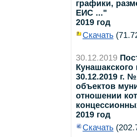
графики, разм
ЕИС ..."
2019 год
Скачать
(71.72
30.12.2019
Пос
Кунашакского 
30.12.2019 г.
объектов мун
отношении ко
концессионны
2019 год
Скачать
(202.