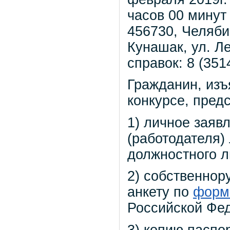
часов 00 минут 
456730, Челяби
Кунашак, ул. Ле
справок: 8 (351
Гражданин, изъ
конкурсе, пред
1) личное заяв
(работодателя)
должностного л
2) собственнор
анкету по
форм
Российской Фед
3) копию паспо