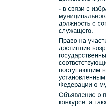
- в связи с из
муниципальног
должность с со
служащего.
Право на участ
достигшие возр
государственн
соответствующи
поступающим н
установленным
Федерации о м
Объявление о п
конкурсе, а та