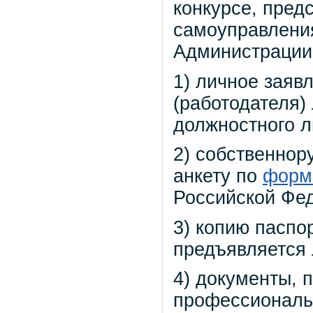
конкурсе, предс
самоуправления
Администрации 
1) личное заяв
(работодателя)
должностного л
2) собственнор
анкету по
форм
Российской Фед
3) копию паспо
предъявляется 
4) документы,
профессиональ