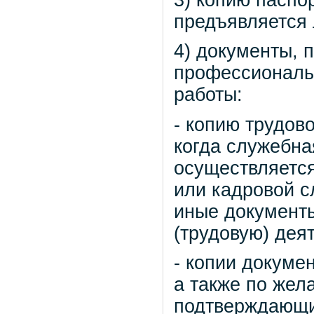
предъявляется 
4) документы,
профессиональ
работы:
- копию трудов
когда служебна
осуществляется
или кадровой с
иные документ
(трудовую) дея
- копии докуме
а также по жел
подтверждающи