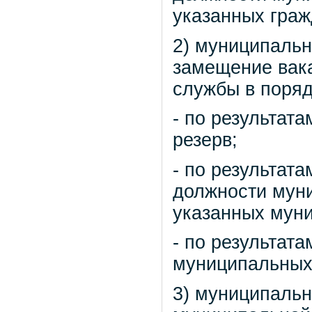
указанных граж
2) муниципаль
замещение вак
службы в поряд
- по результат
резерв;
- по результат
должности мун
указанных мун
- по результата
муниципальных
3) муниципаль