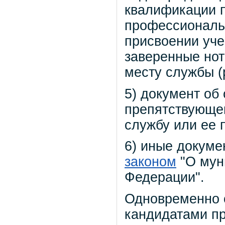
квалификации п
профессиональн
присвоении уче
заверенные нот
месту службы (
5) документ об
препятствующе
службу или ее 
6) иные докум
законом
"О мун
Федерации".
Одновременно 
кандидатами пр