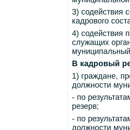
3) содействия 
кадрового сост
4) содействия
служащих орган
муниципальный
В кадровый р
1) граждане, п
должности мун
- по результат
резерв;
- по результат
должности мун