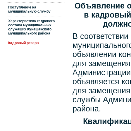
Объявление о
Поступление на
муниципальную службу
в кадровый
Характеристика кадрового
должн
состава муниципальных
служащих Кунашакского
муниципального района
В соответствии
Кадровый резерв
муниципального
объявлении кон
для замещения
Администрации
объявляется ко
для замещения
службы Админи
района.
Квалификац