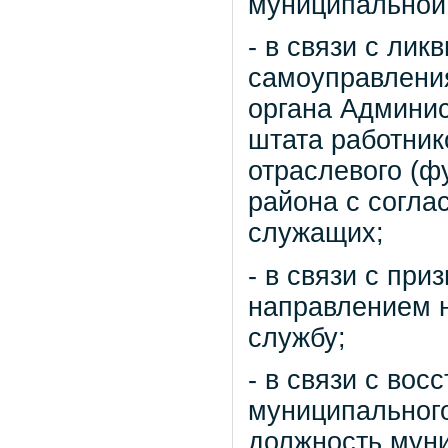
муниципальной
- в связи с лик
самоуправления
органа Админи
штата работник
отраслевого (ф
района с согла
служащих;
- в связи с пр
направлением 
службу;
- в связи с во
муниципальног
должность мун