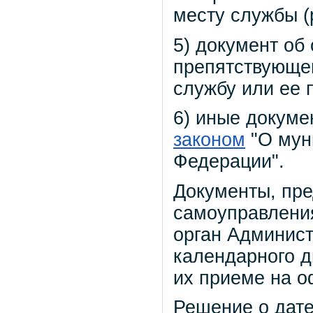
месту службы (
5) документ об
препятствующе
службу или ее 
6) иные докум
законом
"О мун
Федерации".
Документы, пре
самоуправления
орган Админист
календарного д
их приеме на о
Решение о дате