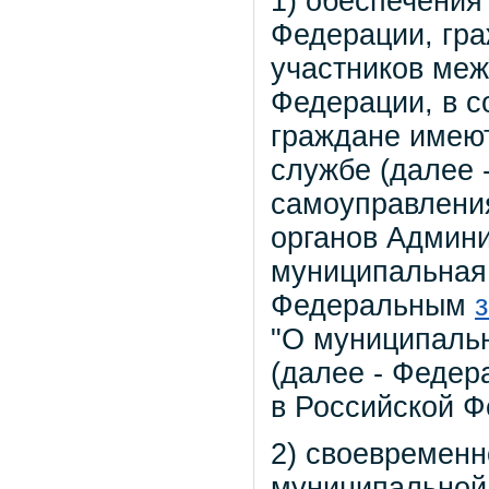
1) обеспечения
Федерации, гра
участников ме
Федерации, в с
граждане имеют
службе (далее 
самоуправлени
органов Админи
муниципальная 
Федеральным
"О муниципаль
(далее - Федер
в Российской Ф
2) своевремен
муниципальной