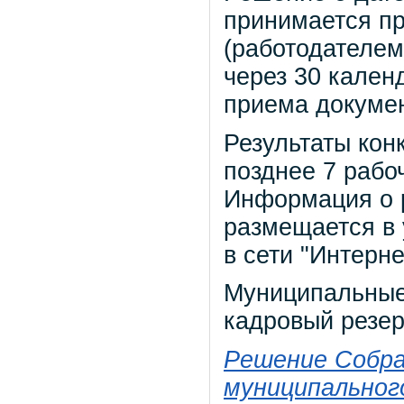
принимается п
(работодателем
через 30 кален
приема докумен
Результаты кон
позднее 7 рабо
Информация о р
размещается в 
в сети "Интерне
Муниципальные
кадровый резер
Решение Собра
муниципального