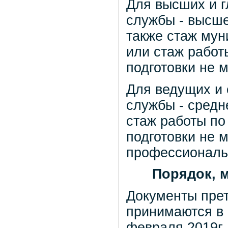
Для высших и 
службы - высш
также стаж мун
или стаж работ
подготовки не м
Для ведущих и
службы - средн
стаж работы по
подготовки не 
профессиональ
Порядок, 
Документы прет
принимаются в 
февраля 2019г.