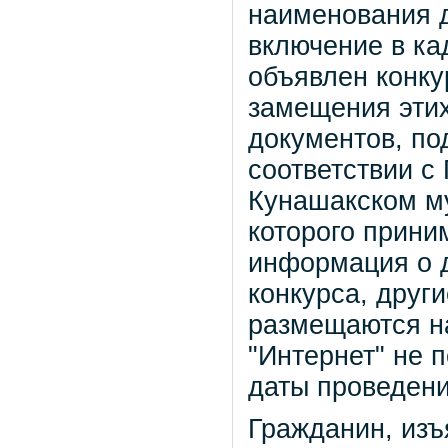
наименования 
включение в ка
объявлен конку
замещения этих
документов, п
соответствии с
Кунашакском му
которого прини
информация о д
конкурса, дру
размещаются н
"Интернет" не 
даты проведени
Гражданин, изъ