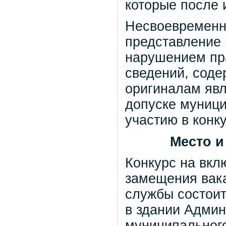
которые после 
Несвоевременн
представление 
нарушением пр
сведений, соде
оригиналам явл
допуске муници
участию в конк
Место и
Конкурс на вкл
замещения вак
службы состоит
в здании Админ
муниципального