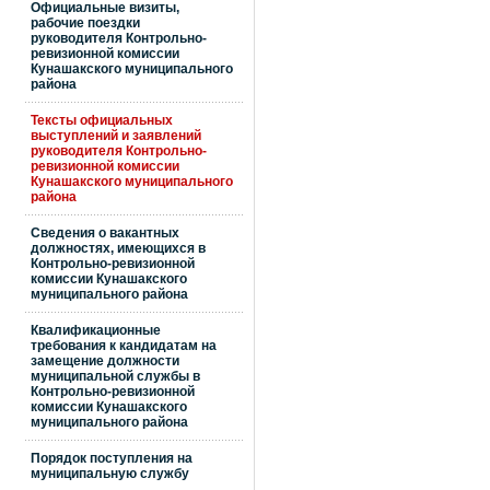
Официальные визиты,
рабочие поездки
руководителя Контрольно-
ревизионной комиссии
Кунашакского муниципального
района
Тексты официальных
выступлений и заявлений
руководителя Контрольно-
ревизионной комиссии
Кунашакского муниципального
района
Сведения о вакантных
должностях, имеющихся в
Контрольно-ревизионной
комиссии Кунашакского
муниципального района
Квалификационные
требования к кандидатам на
замещение должности
муниципальной службы в
Контрольно-ревизионной
комиссии Кунашакского
муниципального района
Порядок поступления на
муниципальную службу