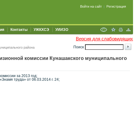
Войти на сайт
Регистрация
|
ия
Контакты
УЖКХСЭ
УИИЗО
Версия для слабовидящих
Поиск
униципального района
изионной комиссии Кунашакского муниципального
омиссии за 2013 год;
намя труда» от 06.03.2014 г. 24;