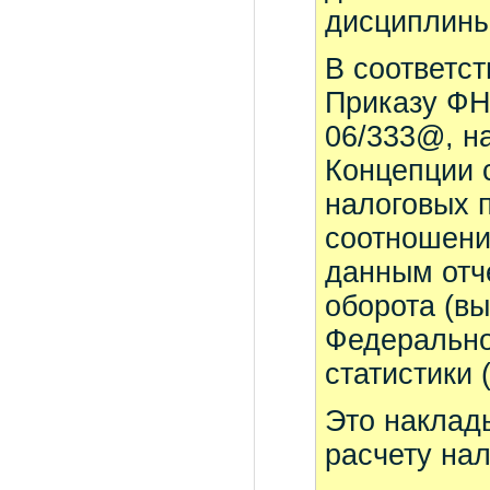
дисциплины
В соответст
Приказу ФН
06/333@, н
Концепции 
налоговых 
соотношени
данным отч
оборота (в
Федерально
статистики 
Это наклад
расчету нал