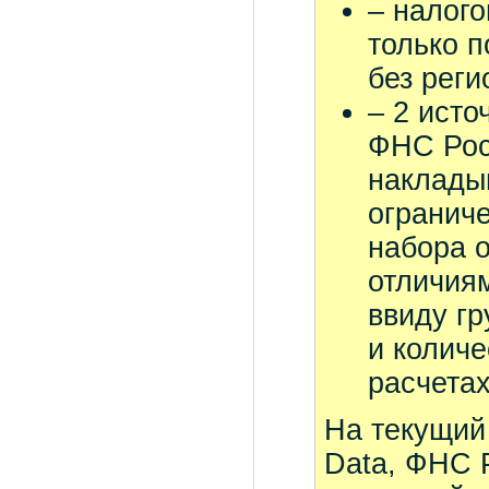
– налого
только 
без реги
– 2 исто
ФНС Росс
наклады
ограниче
набора 
отличия
ввиду гр
и количе
расчетах
На текущий
Data, ФНС 