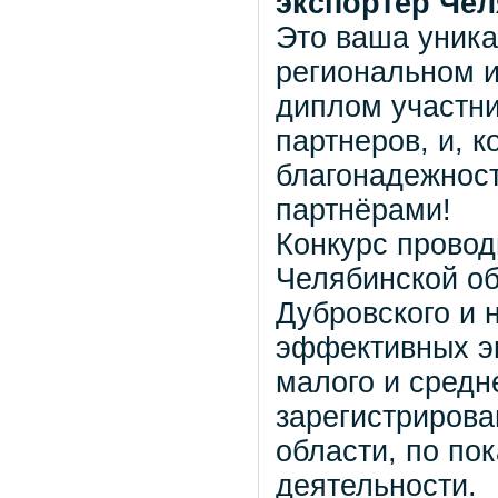
экспортёр Чел
Это ваша уника
региональном и
диплом участни
партнеров, и, к
благонадежност
партнёрами!
Конкурс провод
Челябинской о
Дубровского и 
эффективных э
малого и средн
зарегистрирова
области, по по
деятельности.