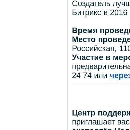
Создатель лучш
Битрикс в 2016 
Время провед
Место провед
Российская, 110,
Участие в мер
предварительн
24 74 или
чере
Центр поддерж
приглашает вас