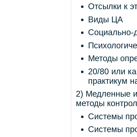
Отсылки к э
Виды ЦА
Социально-д
Психологиче
Методы опр
20/80 или ка
практикум н
2) Медленные 
методы контрол
Системы про
Системы пр