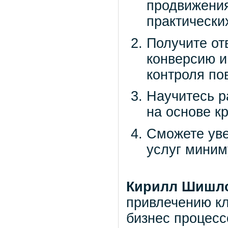
продвижения
практически
Получите отв
конверсию и
контроля по
Научитесь р
на основе к
Сможете уве
услуг миним
Кирилл Шишл
привлечению кл
бизнес процесс