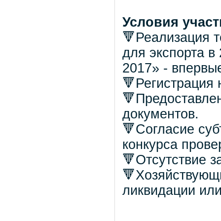
Условия участ
🔻Реализация т
для экспорта в
2017» - впервые
🔻Регистрация 
🔻Предоставлен
документов.
🔻Согласие суб
конкурса прове
🔻Отсутствие з
🔻Хозяйствующи
ликвидации или