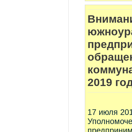
Внимани
южноур
предпр
обраще
коммун
2019 го
17 июля 201
Уполномоче
предприним