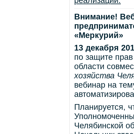
реализации.
Внимание! Ве
предпринимат
«Меркурий»
13 декабря 201
по защите прав
области совме
хозяйства Чел
вебинар на те
автоматизиров
Планируется, ч
Уполномоченны
Челябинской о