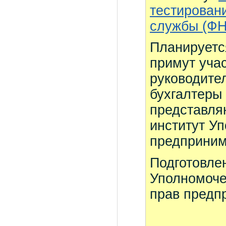
тестирован
службы (ФН
Планируетс
примут уча
руководите
бухгалтеры 
представля
институт У
предприним
Подготовле
Уполномоче
прав предп