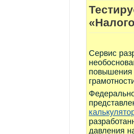
Тестиру
«Налог
Сервис раз
необоснова
повышения 
грамотност
Федерально
представле
калькулятор
разработан
давления н