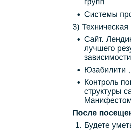
групп
Системы про
3) Техническая
Сайт. Ленди
лучшего резу
зависимости
Юзабилити , 
Контроль по
структуры с
Манифестом
После посеще
Будете умет