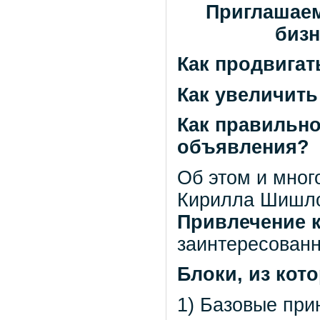
Приглашаем
бизн
Как продвигат
Как увеличит
Как правильн
объявления?
Об этом и мног
Кирилла Шишл
Привлечение 
заинтересован
Блоки, из кот
1) Базовые при