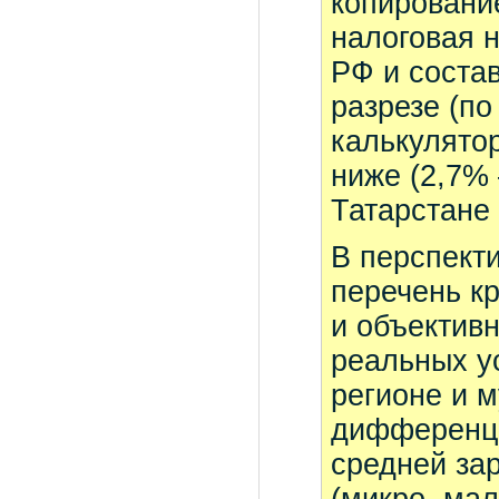
копировани
налоговая н
РФ и состав
разрезе (п
калькулято
ниже (2,7% 
Татарстане 
В перспект
перечень к
и объективн
реальных у
регионе и 
дифференци
средней за