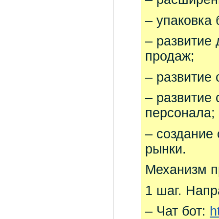
– упаковка
– развитие
продаж;
– развитие 
– развитие
персонала;
– создание
рынки.
Механизм п
1 шаг. Напр
– Чат бот:
h