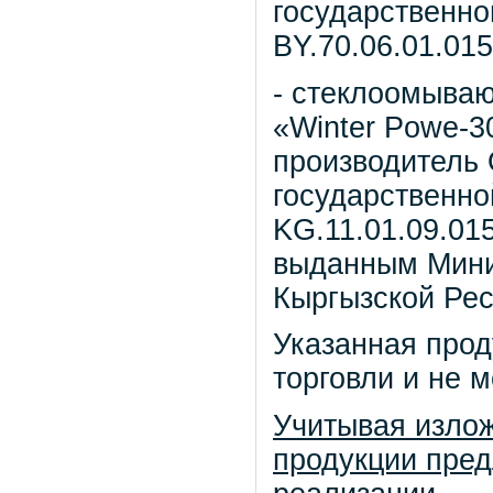
государственной
ВY.70.06.01.015
- стеклоомыва
«Winter Powe-30
производитель 
государственно
KG.11.01.09.015
выданным Мини
Кыргызской Рес
Указанная прод
торговли и не 
Учитывая излож
продукции пред