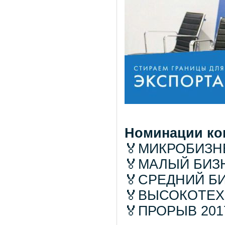
Номинации ко
🏅МИКРОБИЗН
🏅МАЛЫЙ БИЗ
🏅СРЕДНИЙ Б
🏅ВЫСОКОТЕ
🏅ПРОРЫВ 201