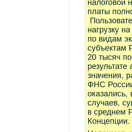
налоговой н
платы полн
Пользовате
нагрузку на
по видам э
субъектам 
20 тысяч п
результате
значения, 
ФНС России
оказались,
случаев, с
в среднем 
Концепции.