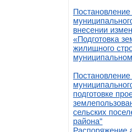
Постановление
муниципального
внесении изме
«Подготовка зе
жилищного стр
муниципальном 
Постановление
муниципального
подготовке про
землепользован
сельских посел
района"
Распоряжение 