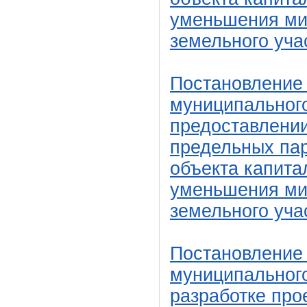
уменьшения мин
земельного уча
Постановление
муниципального
предоставлении
предельных пар
объекта капита
уменьшения мин
земельного уча
Постановление
муниципального
разработке про