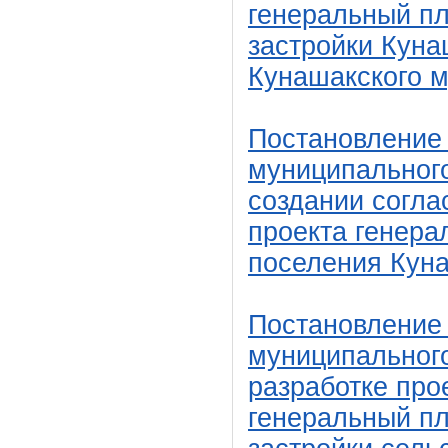
генеральный пл
застройки Куна
Кунашакского м
Постановление
муниципального
создании согла
проекта генера
поселения Куна
Постановление
муниципального
разработке про
генеральный пл