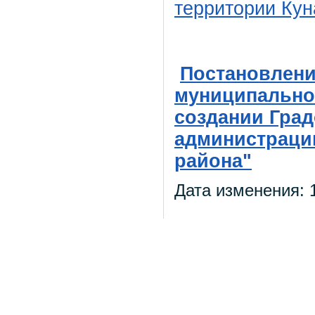
территории Кун
Постановлени
муниципального
создании Град
администраци
района"
Дата изменения: 1