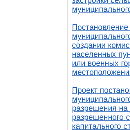
застройки сель
муниципальног
Постановление
муниципального
создании комис
населенных пун
или военных го
местоположения
Проект постан
муниципального
разрешения на 
разрешенного с
капитального с