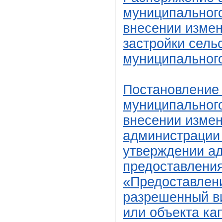
муниципального
внесении измен
застройки сель
муниципального
Постановление
муниципального
внесении измен
администрации 
утверждении ад
предоставлени
«Предоставлен
разрешенный ви
или объекта ка