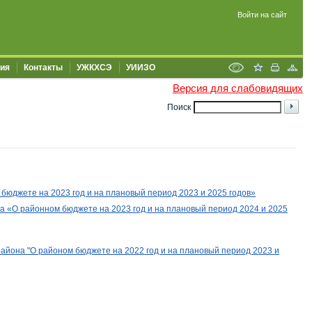
Войти на сайт
ия
Контакты
УЖКХСЭ
УИИЗО
Версия для слабовидящих
Поиск
бюджете на 2023 год и на плановый период 2023 и 2025 годов»
на
«О районном бюджете на 2023 год и на плановый период 2024 и 2025
айона "О районом бюджете на 2022 год и на пл
ановый период 2023 и