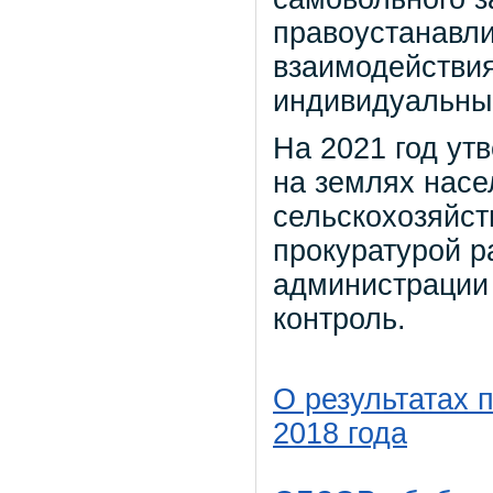
правоустанавл
взаимодействи
индивидуальны
На 2021 год ут
на землях насе
сельскохозяйст
прокуратурой р
администрации
контроль.
О результатах 
2018 года