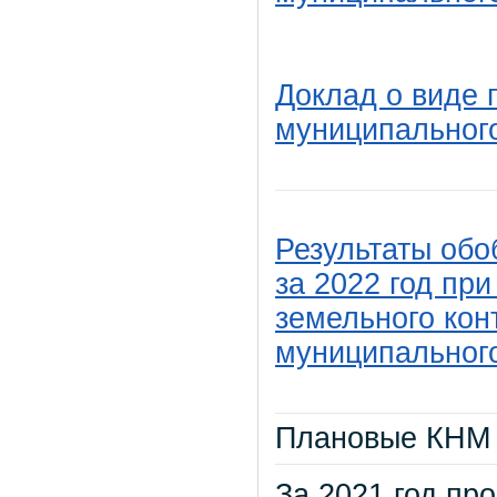
Доклад о виде 
муниципального
Результаты об
за 2022 год пр
земельного кон
муниципальног
Плановые КНМ 
За 2021 год пр