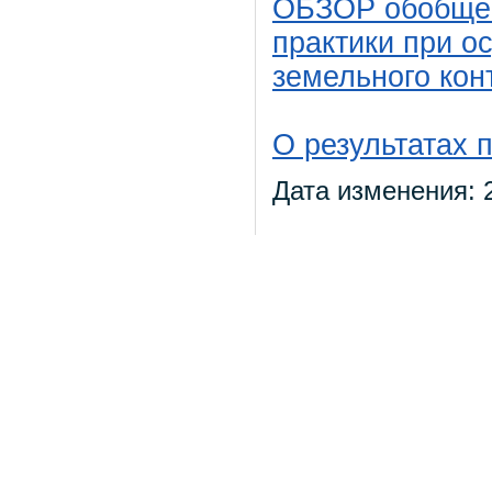
ОБЗОР обобщен
практики при о
земельного кон
О результатах 
Дата изменения: 2