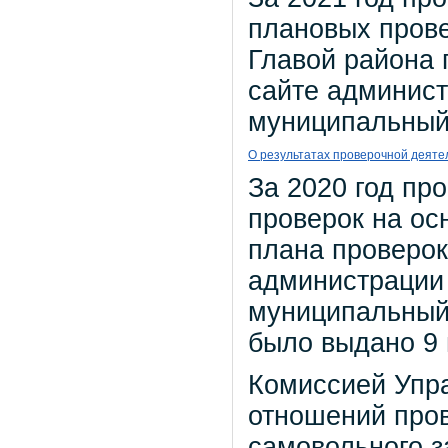
плановых прове
Главой района 
сайте админист
муниципальный
О результатах проверочной деяте
За 2020 год пр
проверок на ос
плана проверок
администрации 
муниципальный 
было выдано 9 
Комиссией Упр
отношений про
самовольного з