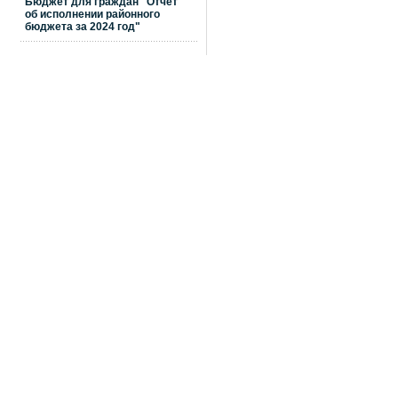
Бюджет для граждан "Отчет
об исполнении районного
бюджета за 2024 год"