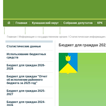
Главная
Кунашакский округ
Собрание депутатов
КРК
Обращения
Контакты
УЖКХСЭ
УИИЗО
Главная
/
Информация о государственном органе
/
Статистическая информация
Бюджет для граждан 202
Статистические данные
Использование бюджетных
средств
Бюджет для граждан 2026-
2028
Бюджет для граждан "Отчет
об исполнении районного
бюджета за 2025 год"
Бюджет для граждан 2025-
2027
Бюджет для граждан 2024-
2026