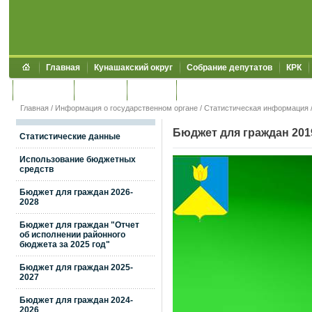
Главная
Кунашакский округ
Собрание депутатов
КРК
Обращения
Контакты
УЖКХСЭ
УИИЗО
Главная
/
Информация о государственном органе
/
Статистическая информация
Бюджет для граждан 201
Статистические данные
Использование бюджетных
средств
Бюджет для граждан 2026-
2028
Бюджет для граждан "Отчет
об исполнении районного
бюджета за 2025 год"
Бюджет для граждан 2025-
2027
Бюджет для граждан 2024-
2026