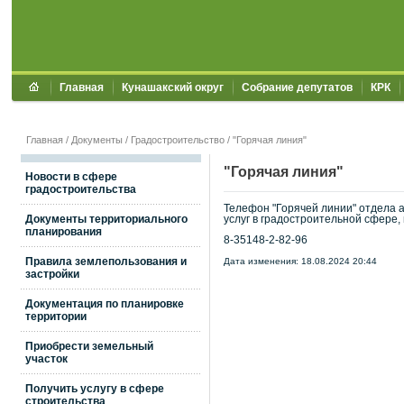
Главная
Кунашакский округ
Собрание депутатов
КРК
Главная
/
Документы
/
Градостроительство
/
"Горячая линия"
"Горячая линия"
Новости в сфере
градостроительства
Телефон "Горячей линии" отдела 
Документы территориального
услуг в градостроительной сфере, 
планирования
8-35148-2-82-96
Правила землепользования и
Дата изменения: 18.08.2024 20:44
застройки
Документация по планировке
территории
Приобрести земельный
участок
Получить услугу в сфере
строительства