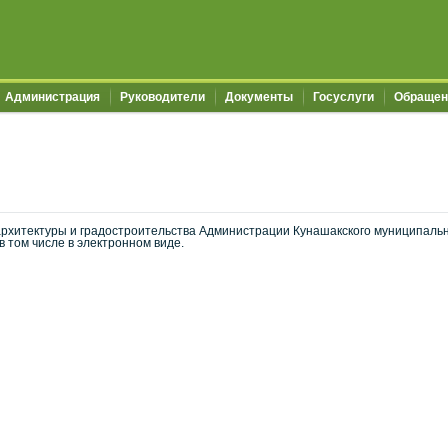
Администрация
Руководители
Документы
Госуслуги
Обращен
архитектуры и градостроительства Администрации Кунашакского муниципаль
в том числе в электронном виде.