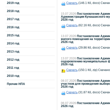
2019 год
Скачать
(146.1 Кб, docx) Скача
2018 год
15.07.2026
Постановление Админи
Администрации Кунашакского мун
2017 год
2026 год
Скачать
(62.16 Кб, docx) Скача
2016 год
2015 год
13.07.2026
Постановление Админи
жилого помещения на территории
2026 год
2014 год
Скачать
(29.86 Кб, docx) Скача
2013 год
13.07.2026
Постановление Админи
2012 год
оздоровлению муниципальных фин
2026 год
2011 год
Скачать
(150.1 Кб, zip) Скачано
2010 год
08.07.2026
Постановление Админи
участков для проведения выборо
Прочие НПА
2026 год
Скачать
(31.87 Кб, docx) Скача
06.07.2026
Постановление Админи
2026 год