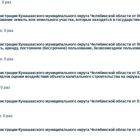
: 0 раз
страции Кунашакского муниципального округа Челябинской области от 06
вание земель или земельного участка, которые находятся в государстве
о: 0 раз
страции Кунашакского муниципального округа Челябинской области от 06
ь, аренду, постоянное (бессрочное) пользование, безвозмездное пользов
о: 0 раз
страции Кунашакского муниципального округа Челябинской области от 02
иалов оценки воздействия объекта капитального строительства на окру
 0 раз
страции Кунашакского муниципального округа Челябинской области от 01
: 0 раз
страции Кунашакского муниципального округа Челябинской области от «01