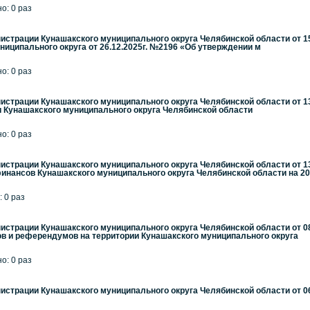
но: 0 раз
страции Кунашакского муниципального округа Челябинской области от 15
иципального округа от 26.12.2025г. №2196 «Об утверждении м
но: 0 раз
страции Кунашакского муниципального округа Челябинской области от 13
 Кунашакского муниципального округа Челябинской области
но: 0 раз
страции Кунашакского муниципального округа Челябинской области от 13
ансов Кунашакского муниципального округа Челябинской области на 202
: 0 раз
страции Кунашакского муниципального округа Челябинской области от 08.
в и референдумов на территории Кунашакского муниципального округа
но: 0 раз
страции Кунашакского муниципального округа Челябинской области от 0