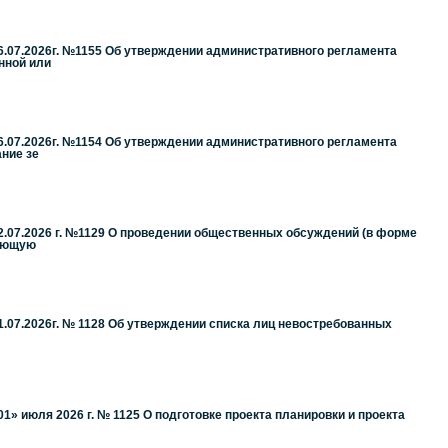
.07.2026г. №1155 Об утверждении административного регламента
нной или
.07.2026г. №1154 Об утверждении административного регламента
ание зе
.07.2026 г. №1129 О проведении общественных обсуждений (в форме
жающую
.07.2026г. № 1128 Об утверждении списка лиц невостребованных
» июля 2026 г. № 1125 О подготовке проекта планировки и проекта