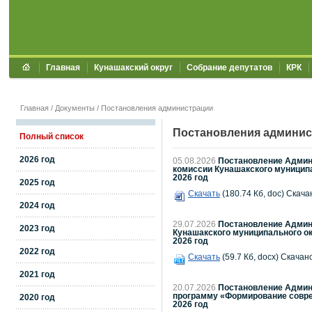
Главная
Кунашакский округ
Собрание депутатов
КРК
Главная
/
Документы
/
Постановления администрации
Постановления админис
Полный список
2026 год
05.08.2026
Постановление Админи
комиссии Кунашакского муницип
2026 год
2025 год
Скачать
(180.74 Кб, doc) Скача
2024 год
29.07.2026
Постановление Админи
2023 год
Кунашакского муниципального окр
2026 год
2022 год
Скачать
(59.7 Кб, docx) Скачано
2021 год
20.07.2026
Постановление Админи
программу «Формирование совре
2020 год
2026 год