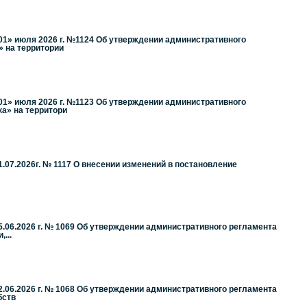
01» июля 2026 г. №1124 Об утверждении административного
 на территории
01» июля 2026 г. №1123 Об утверждении административного
а» на территори
07.2026г. № 1117 О внесении изменений в постановление
.06.2026 г. № 1069 Об утверждении административного регламента
...
.06.2026 г. № 1068 Об утверждении административного регламента
бств