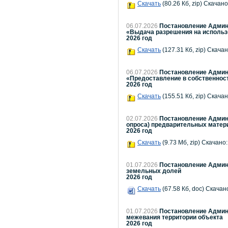
Скачать
(80.26 Кб, zip) Скачано
06.07.2026
Постановление Админи
«Выдача разрешения на использо
2026 год
Скачать
(127.31 Кб, zip) Скачан
06.07.2026
Постановление Админи
«Предоставление в собственност
2026 год
Скачать
(155.51 Кб, zip) Скачан
02.07.2026
Постановление Админи
опроса) предварительных матер
2026 год
Скачать
(9.73 Мб, zip) Скачано:
01.07.2026
Постановление Админи
земельных долей
2026 год
Скачать
(67.58 Кб, doc) Скачано
01.07.2026
Постановление Админи
межевания территории объекта
2026 год