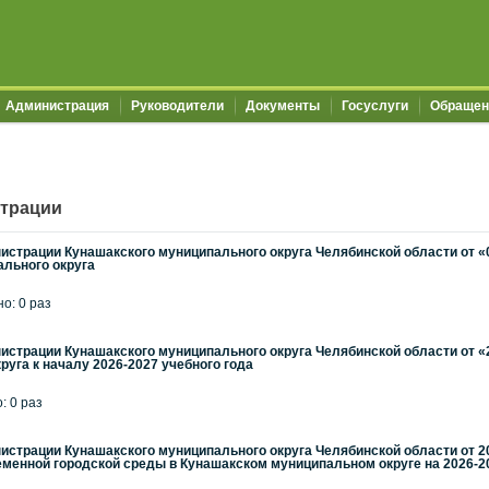
Администрация
Руководители
Документы
Госуслуги
Обращен
трации
страции Кунашакского муниципального округа Челябинской области от «05
ального округа
но: 0 раз
страции Кунашакского муниципального округа Челябинской области от «2
уга к началу 2026-2027 учебного года
: 0 раз
страции Кунашакского муниципального округа Челябинской области от 20
менной городской среды в Кунашакском муниципальном округе на 2026-2