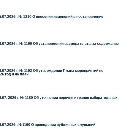
.07.2026г. № 1210 О внесении изменений в постановление
.07.2026 г. № 1190 Об установлении размера платы за содержание
.07.2026 г. № 1192 Об утверждении Плана мероприятий по
6 год и на план
07. 2026 г. № 1180 Об уточнении перечня и границ избирательных
6.07.2026г. №1160 О проведении публичных слушаний