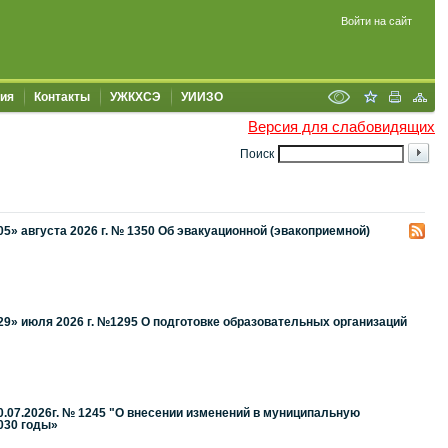
Войти на сайт
ия
Контакты
УЖКХСЭ
УИИЗО
Версия для слабовидящих
Поиск
» августа 2026 г. № 1350 Об эвакуационной (эвакоприемной)
9» июля 2026 г. №1295 О подготовке образовательных организаций
.07.2026г. № 1245 "О внесении изменений в муниципальную
030 годы»