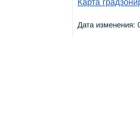
Карта градзони
Дата изменения: 0