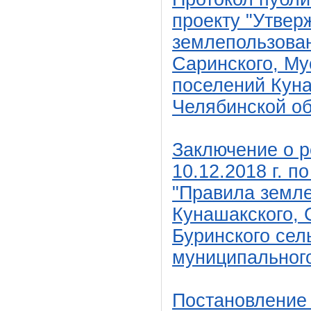
проекту "Утвер
землепользован
С
аринского, Му
поселений Кун
Челябинской об
Заключение о р
10.12.2018 г.
по
"Правила земле
Кунашакского, 
Буринского сел
муниципального
Постановление