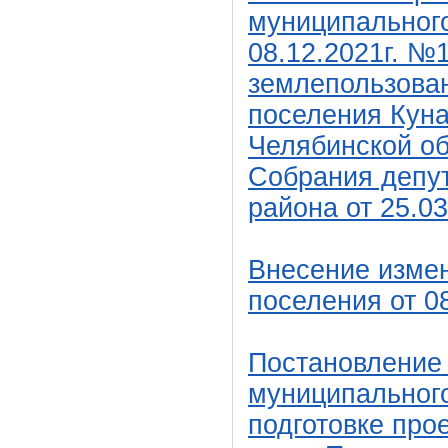
муниципального
08.12.2021г. №
землепользован
поселения Кун
Челябинской о
Собрания депут
района от 25.03
Внесение измен
поселения от 08
Постановление
муниципального
подготовке про