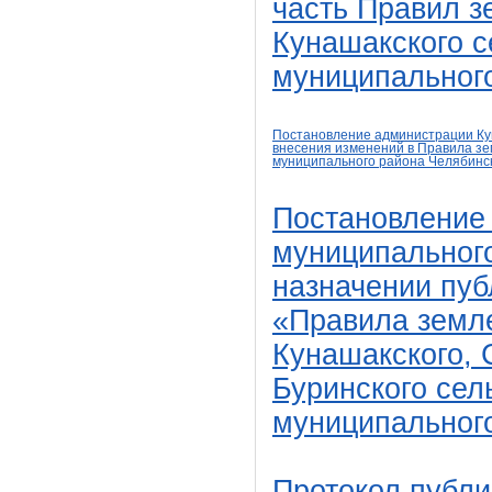
часть Правил з
Кунашакского с
муниципальног
Постановление администрации Кун
внесения изменений в Правила з
муниципального района Челябинс
Постановление
муниципального
назначении пуб
«Правила земле
Кунашакского, 
Буринского сел
муниципальног
Протокол
публи