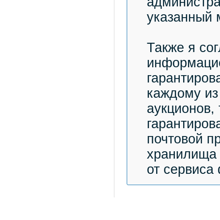
администра
указанный 
Также я со
информацио
гарантиров
каждому из
аукционов,
гарантиров
почтовой п
хранилища 
от сервиса