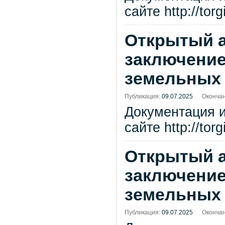
сайте http://tor
Открытый а
заключение
земельных 
Публикация:
09.07.2025
Окончан
Документация 
сайте http://tor
Открытый а
заключение
земельных 
Публикация:
09.07.2025
Окончан