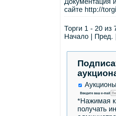
Документация 
сайте http://tor
Торги 1 - 20 из 
Начало | Пред. 
Подписа
аукциона
Аукционы
Введите ваш e-mail
*Нажимая к
получать и