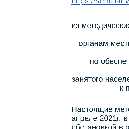
https://seminar.
из методически
органам мест
по обеспе
занятого насел
к 
Настоящие мет
апреле 2021г. 
обстановкой в 