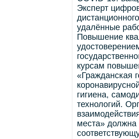
Эксперт цифров
дистанционного
удалённые рабо
Повышение ква
удостоверение
государственно
курсам повыше
«Гражданская г
коронавирусной
гигиена, самод
технологий. Ор
взаимодействия
места» должна
соответствующ