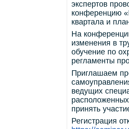
экспертов пров
конференцию «Г
квартала и пла
На конференци
изменения в тр
обучение по ох
регламенты про
Приглашаем пре
самоуправлени
ведущих специа
расположенных 
принять участи
Регистрация от