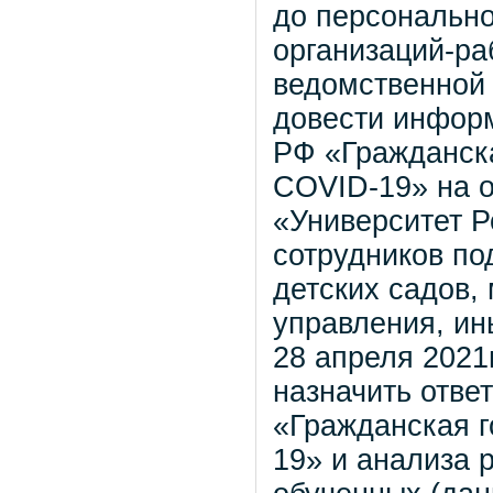
до персонально
организаций-ра
ведомственной 
довести информ
РФ «Гражданска
COVID-19» на 
«Университет Р
сотрудников по
детских садов,
управления, ин
28 апреля 2021г
назначить отве
«Гражданская г
19» и анализа 