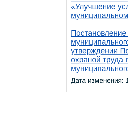
«Улучшение усл
муниципальном 
Постановление
муниципального
утверждении П
охраной труда 
муниципальног
Дата изменения: 1