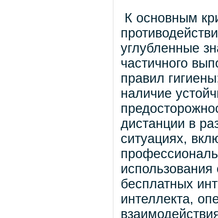
К основным кри
противодействи
углубленные зн
частичного вып
правил гигиены
наличие устой
предосторожнос
дистанции в р
ситуациях, вкл
профессиональ
использования
бесплатных инт
интеллекта, оп
взаимодействия