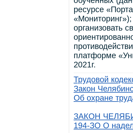
обученных (дан
ресурсе «Порта
«Мониторинг»);
организовать с
ориентированно
противодейств
платформе «Ун
2021г.
Трудовой кодекс
Закон Челябинс
Об охране труд
ЗАКОН ЧЕЛЯБИ
194-ЗО О надел