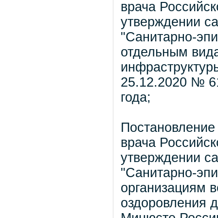
врача Российск
утверждении са
"Санитарно-эпи
отдельным вида
инфраструктуры
25.12.2020 № 6
года;
Постановление 
врача Российск
утверждении са
"Санитарно-эпи
организациям в
оздоровления д
Минюсте России