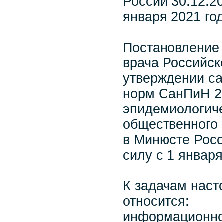
России 30.12.2
января 2021 го
Постановление 
врача Российск
утверждении са
норм СанПиН 2.
эпидемиологиче
общественного 
в Минюсте Росс
силу с 1 января
К задачам нас
относится:
информационно