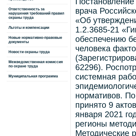
Постановление 
врача Российск
Ответственность за
нарушения требований правил
охраны труда
«Об утвержден
1.2.3685-21 «Г
Льготы и компенсации
обеспечению бе
Новые нормативно-правовые
документы
человека факто
Новости охраны труда
(Зарегистриров
Межведомственная комиссия
62296). Роспот
по охране труда
системная рабо
Муниципальная программа
эпидемиологиче
нормативов. По
принято 9 актов
января 2021 го
регионы методи
Методические р