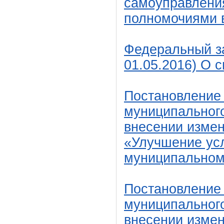
самоуправлени
полномочиями в
Федеральный за
01.05.2016) О 
Постановление
муниципального
внесении изме
«Улучшение усл
муниципальном 
Постановление
муниципального
внесении изме