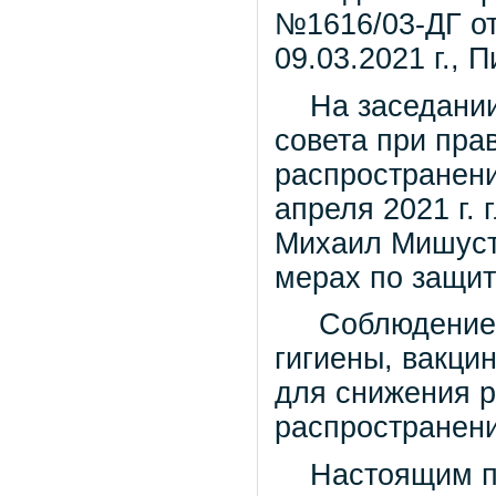
№1616/03-ДГ от
09.03.2021 г., 
На заседании 
совета при пра
распространен
апреля 2021 г. 
Михаил Мишуст
мерах по защит
Соблюдение м
гигиены, вакци
для снижения р
распространен
Настоящим пи