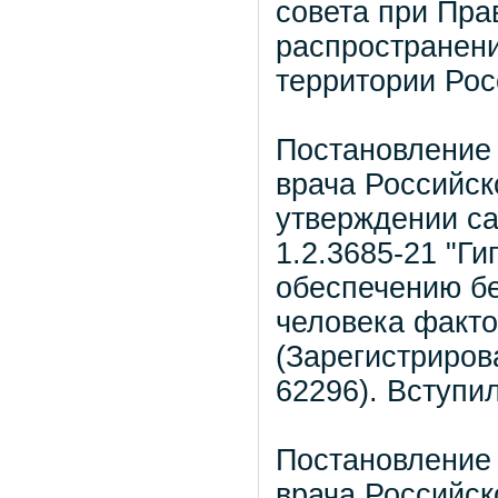
совета при Пра
распространен
территории Рос
Постановление 
врача Российск
утверждении с
1.2.3685-21 "Г
обеспечению бе
человека факто
(Зарегистриров
62296). Вступил
Постановление 
врача Российск