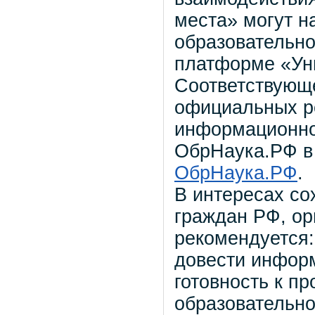
места» могут н
образовательно
платформе «Ун
Соответствующ
официальных р
информационно
ОбрНаука.РФ в
ОбрНаука.РФ
.
В интересах со
граждан РФ, ор
рекомендуется:
довести инфор
готовность к п
образовательн