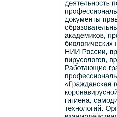
деятельность п
профессиональ
документы пра
образовательны
академиков, пр
биологических 
НИИ России, вр
вирусологов, в
Работающие гр
профессиональ
«Гражданская г
коронавирусной
гигиена, самод
технологий. Ор
взаимодействия