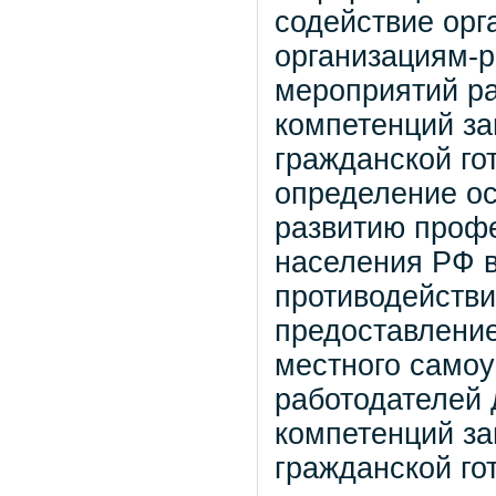
содействие орг
организациям-р
мероприятий р
компетенций за
гражданской го
определение ос
развитию проф
населения РФ в
противодейств
предоставление
местного самоу
работодателей
компетенций за
гражданской го