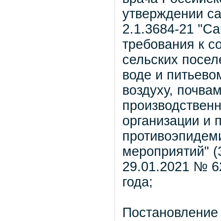
утверждении с
2.1.3684-21 "С
требования к с
сельских посел
воде и питьев
воздуху, почва
производствен
организации и 
противоэпидеми
мероприятий" (
29.01.2021 № 6
года;
Постановление 