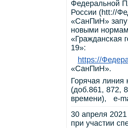
Федеральной П
России (htt://
«СанПиН» запу
новыми нормам
«Гражданская г
19»:
https://Федер
«СанПиН».
Горячая линия 
(доб.861, 872, 
времени), e-ma
30 апреля 2021
при участии сп