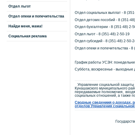
Отдел льгот
Отдел социальных выплат - 8 (351-
Отдел опеки и попечительства
Отдел детских пособий - 8 (351-48)
Найди меня, мама!
Отдел бухгалтерии - 8 (351-48) 2-5
Отдел льгот - 8 (351-48) 2-50-19
Социальная реклама
Отдел субсидий - 8 (351-48) 2-50-2
Отдел опеки и попечительства - 8 
График работы УСЗН: понедельник - п
Суббота, воскресенье - выходные 
Управление социальной защиты н
Кунашакского муниципального ра
передаваемые полномочия, входящ
социальных отношений, а также п
Сводные
сведениия о доходах, р
отделов Управления социальной
Государств