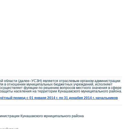
й области (далее–УСЗН) является отраслевым органом администрации
еля в отношении муниципальных бюджетных учреждений, исполняет
осуществляет функции по решению вопросов местного значения в сфере
 защиты населения на территории Кунашакского муниципального района.
тный период с 01 января 2014 г. по 31 декабря 2014 г. начальников
инистрации Кунашакского муниципального района