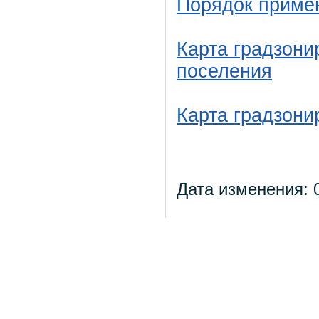
Порядок приме
Карта градзони
поселения
Карта градзони
Дата изменения: 0