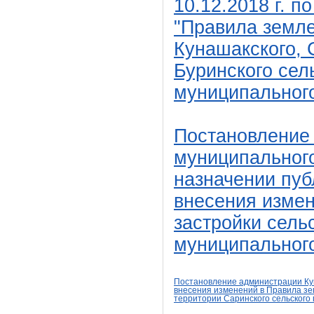
10.12.2018 г.
по
"Правила земле
Кунашакского, 
Буринского сел
муниципального
Постановление
муниципального
назначении пу
внесения измен
застройки сель
муниципального
Постановление администрации Кун
внесения изменений в Правила з
территории Саринского сельского