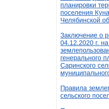
планировки тер
поселения Кун
Челябинской об
Заключение о р
04.12.2020 г. 
землепользован
генерального п
Саринского сел
муниципального
Правила землеп
сельского посе