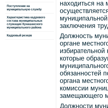
находиться на 
Поступление на
осуществляется
муниципальную службу
муниципальной
Характеристика кадрового
состава муниципальных
заключения труд
служащих Кунашакского
муниципального района
Должность мун
Кадровый резерв
органе местног
избирательной 
которые образу
муниципального
обязанностей 
органа местног
комиссии муниц
замещающего м
Должности мун