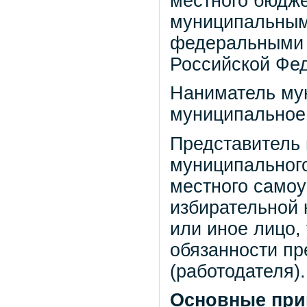
местного бюдже
муниципальными
федеральными 
Российской Фе
Наниматель му
муниципальное
Представитель 
муниципального
местного самоу
избирательной 
или иное лицо,
обязанности пр
(работодателя).
Основные при