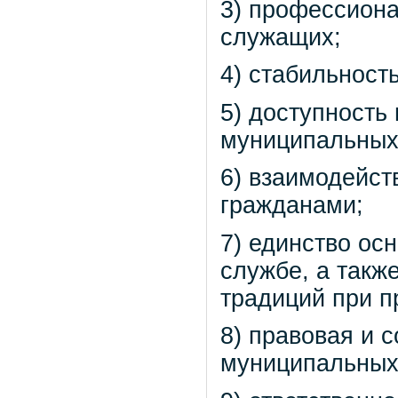
3) профессион
служащих;
4) стабильност
5) доступность
муниципальных
6) взаимодейс
гражданами;
7) единство ос
службе, а такж
традиций при 
8) правовая и 
муниципальных