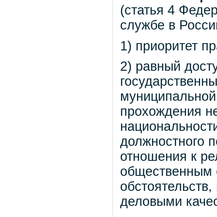
(статья 4 Феде
службе в Росси
1) приоритет п
2) равный дост
государственны
муниципальной 
прохождения не
национальности
должностного п
отношения к ре
общественным о
обстоятельств,
деловыми каче