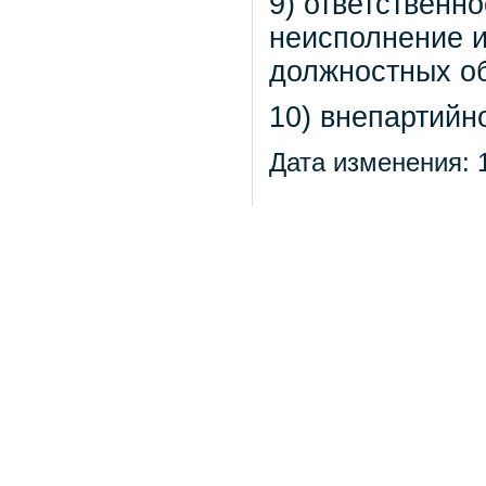
9) ответственн
неисполнение 
должностных об
10) внепартийн
Дата изменения: 1