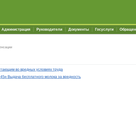
Администрация
Руководители
Документы
Госуслуги
Обращен
енсации
отающим во вредных условиях труда
 45н Выдача бесплатного молока за вредность