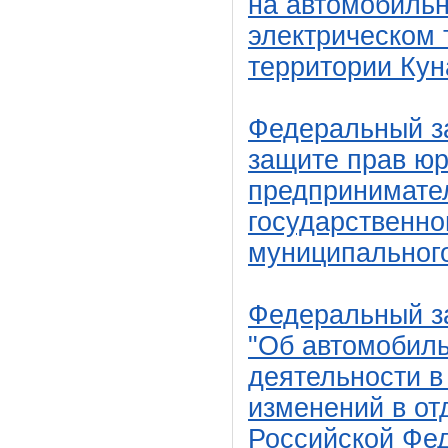
на автомобильн
электрическом 
территории Кун
Федеральный за
защите прав ю
предпринимате
государственно
муниципального
Федеральный за
"Об автомобиль
деятельности в
изменений в от
Российской Фе