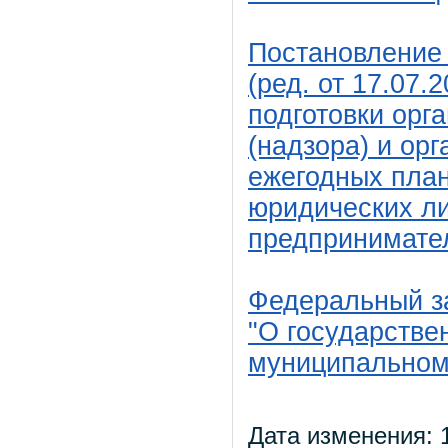
Постановление 
(ред. от 17.07
подготовки орг
(надзора) и ор
ежегодных пла
юридических л
предпринимате
Федеральный за
"О государстве
муниципальном
Дата изменения: 1