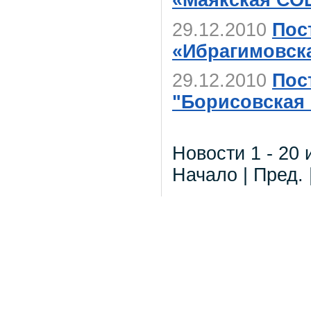
«Маякская С
29.12.2010
Пос
«Ибрагимовс
29.12.2010
Пос
"Борисовская
Новости 1 - 20 
Начало | Пред. 