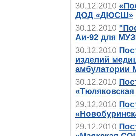
30.12.2010
«По
ДОД «ДЮСШ»
30.12.2010
"По
Аи-92 для МУЗ
30.12.2010
Пос
изделий медиц
амбулатории 
30.12.2010
Пос
«Тюляковска
29.12.2010
Пос
«Новобуринс
29.12.2010
Пос