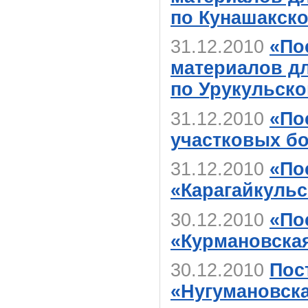
по Кунашакск
31.12.2010
«По
материалов д
по Урукульско
31.12.2010
«По
участковых б
31.12.2010
«По
«Карагайкуль
30.12.2010
«По
«Курмановска
30.12.2010
Пос
«Нугумановск