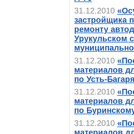
31.12.2010
«Ос
застройщика п
ремонту автод
Урукульском с
муниципально
31.12.2010
«По
материалов д
по Усть-Багар
31.12.2010
«По
материалов д
по Буринском
31.12.2010
«По
материалов д