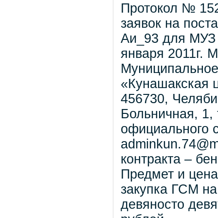
Протокол № 152
заявок на пост
Аи_93 для МУЗ 
января 2011г. 
Муниципальное
«Кунашакская 
456730, Челяби
Больничная, 1, 
официального с
adminkun.74@ma
контракта – бе
Предмет и цена
закупка ГСМ на
девяносто девя