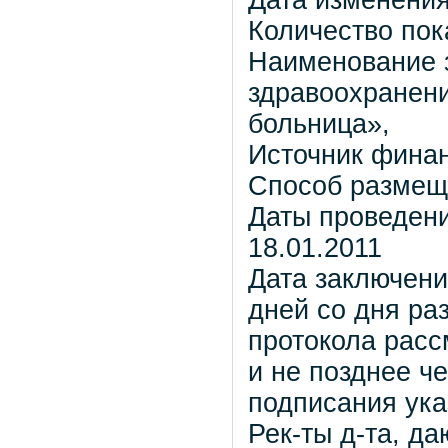
Дата изменения
Количество пок
Наименование 
здравоохранен
больница»,
Источник фина
Способ размеще
Даты проведени
18.01.2011
Дата заключени
дней со дня р
протокола расс
и не позднее ч
подписания ука
Рек-ты д-та, д