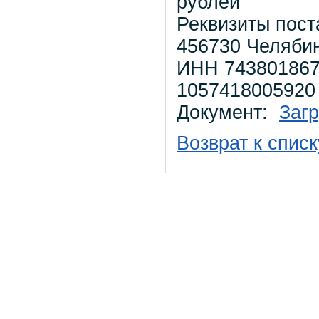
рублей
Реквизиты пос
456730 Челябин
ИНН 743801867
1057418005920
Документ:
Загр
Возврат к списк