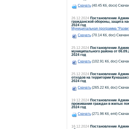
Скачать
(40.45 Кб, docx) Скача
26.12.2024
Постановление Админи
гражданской обороны, защита на
2024 год
Муниципальная программа "Развит
Скачать
(70.14 Кб, doc) Скачано
25.12.2024
Постановление Админи
муниципального района от 06.09.
2024 год
Скачать
(102.91 Кб, doc) Скача
25.12.2024
Постановление Админи
отходов на территории Кунашакс
2024 год
Скачать
(265.22 Кб, doc) Скача
19.12.2024
Постановление Админи
проживания граждан в жилых пом
2024 год
Скачать
(271.96 Кб, eml) Скача
16.12.2024
Постановление Админи