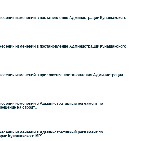
внесении изменений в постановление Администрации Кунашакского
внесении изменений в постановление Администрации Кунашакского
внесении изменений в приложение постановления Администрации
внесении изменений в Административный регламент по
ешение на строит...
внесении изменений в Административный регламент по
ории Кунашакского МР"