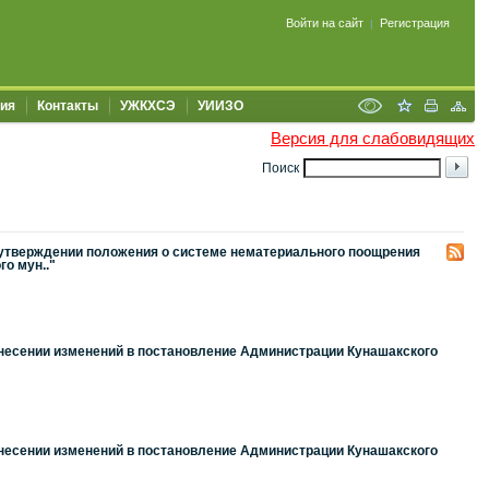
Войти на сайт
Регистрация
|
ия
Контакты
УЖКХСЭ
УИИЗО
Версия для слабовидящих
Поиск
 утверждении положения о системе нематериального поощрения
о мун.."
внесении изменений в постановление Администрации Кунашакского
внесении изменений в постановление Администрации Кунашакского