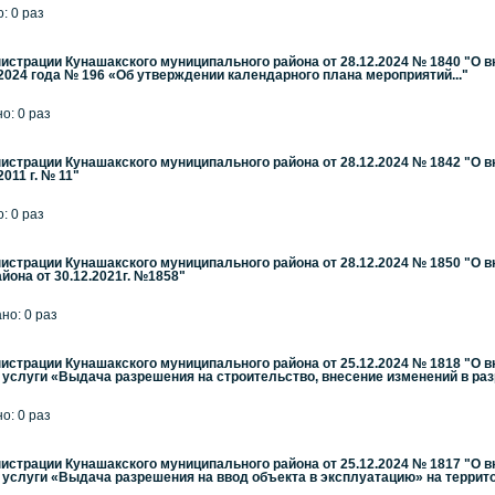
: 0 раз
страции Кунашакского муниципального района от 28.12.2024 № 1840 "О 
2024 года № 196 «Об утверждении календарного плана мероприятий..."
но: 0 раз
страции Кунашакского муниципального района от 28.12.2024 № 1842 "О 
011 г. № 11"
: 0 раз
страции Кунашакского муниципального района от 28.12.2024 № 1850 "О 
йона от 30.12.2021г. №1858"
ано: 0 раз
страции Кунашакского муниципального района от 25.12.2024 № 1818 "О 
слуги «Выдача разрешения на строительство, внесение изменений в разр
но: 0 раз
страции Кунашакского муниципального района от 25.12.2024 № 1817 "О 
услуги «Выдача разрешения на ввод объекта в эксплуатацию» на террит