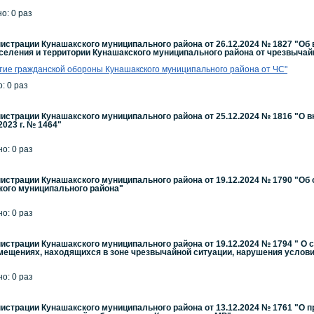
но: 0 раз
страции Кунашакского муниципального района от 26.12.2024 № 1827 "Об
селения и территории Кунашакского муниципального района от чрезвыча
ие гражданской обороны Кунашакского муниципального района от ЧС"
: 0 раз
страции Кунашакского муниципального района от 25.12.2024 № 1816 "О 
2023 г. № 1464"
но: 0 раз
страции Кунашакского муниципального района от 19.12.2024 № 1790 "Об
кого муниципального района"
но: 0 раз
страции Кунашакского муниципального района от 19.12.2024 № 1794 " О 
ещениях, находящихся в зоне чрезвычайной ситуации, нарушения условий 
но: 0 раз
страции Кунашакского муниципального района от 13.12.2024 № 1761 "О п