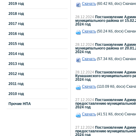
2019 год
Скачать
(60.42 Кб, doc) Скачано
2018 год
28.12.2024
Постановление Админи
муниципального района от 15.02.
2017 год
2024 год
Скачать
(50.24 Кб, docx) Скача
2016 год
2015 год
28.12.2024
Постановление Админи
муниципального района от 20.01.2
2024 год
2014 год
Скачать
(57.34 Кб, doc) Скачано
2013 год
28.12.2024
Постановление Админи
2012 год
Кунашакского муниципального ра
2024 год
2011 год
Скачать
(110.09 Кб, docx) Скач
2010 год
27.12.2024
Постановление Админи
предоставлению муниципальной у
Прочие НПА
2024 год
Скачать
(41.51 Кб, docx) Скача
27.12.2024
Постановление Админи
предоставлению муниципальной 
2024 год