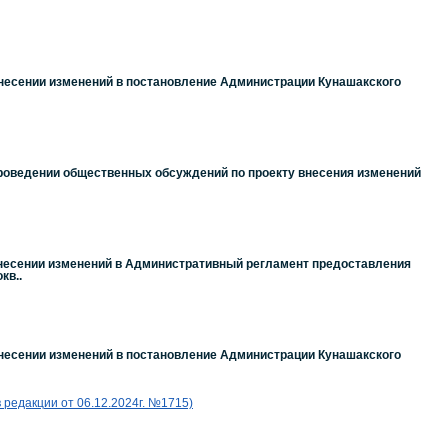
внесении изменений в постановление Администрации Кунашакского
проведении общественных обсуждений по проекту внесения изменений
внесении изменений в Административный регламент предоставления
кв..
внесении изменений в постановление Администрации Кунашакского
в редакции от 06.12.2024г. №1715)