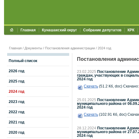
Главная
Кунашакский округ
Собрание депутатов
КРК
Главная
/
Документы
/
Постановления администрации
/
2024 год
Постановления админис
Полный список
2026 год
23.02.2025
Постановление Админи
граждан, участвующих в социаль
2024 год
2025 год
Скачать
(51.2 Кб, doc) Скачано:
2024 год
25.01.2025
Постановление Админи
2023 год
муниципального района от 06.09.
2024 год
2022 год
Скачать
(102.91 Кб, doc) Скача
2021 год
28.12.2024
Постановление Админи
муниципального района от 27.07.
2020 год
2024 год