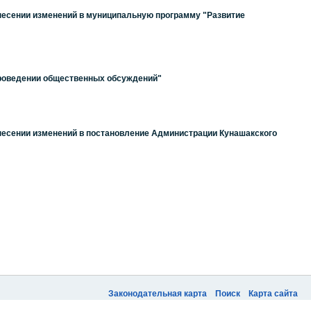
внесении изменений в муниципальную программу "Развитие
проведении общественных обсуждений"
внесении изменений в постановление Администрации Кунашакского
Законодательная карта
Поиск
Карта сайта
Быстро с 1С-Битрикс