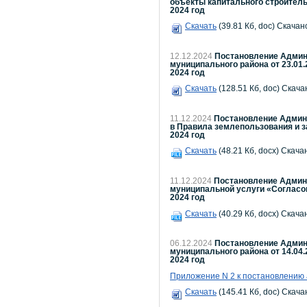
объекты капитального строител
2024 год
Скачать
(39.81 Кб, doc) Скачано
12.12.2024
Постановление Админи
муниципального района от 23.01.
2024 год
Скачать
(128.51 Кб, doc) Скача
11.12.2024
Постановление Админи
в Правила землепользования и з
2024 год
Скачать
(48.21 Кб, docx) Скача
11.12.2024
Постановление Админи
муниципальной услуги «Согласов
2024 год
Скачать
(40.29 Кб, docx) Скача
06.12.2024
Постановление Админи
муниципального района от 14.04.2
2024 год
Приложение N 2 к постановлению
Скачать
(145.41 Кб, doc) Скача