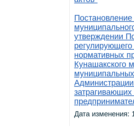
Постановление
муниципального
утверждении П
регулирующего
нормативных п
Кунашакского м
муниципальных
Администрации
затрагивающих
предпринимател
Дата изменения: 1