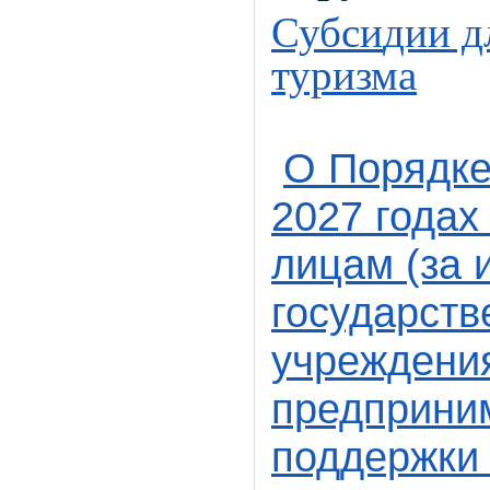
Субси
дии д
туризма
О Порядке
2027 годах
лицам (за 
государст
учреждени
предприни
поддержки