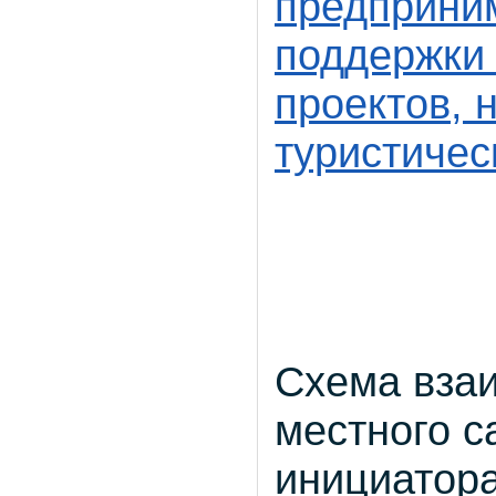
предприни
поддержки
проектов, 
туристичес
Схема вза
местного с
инициатор