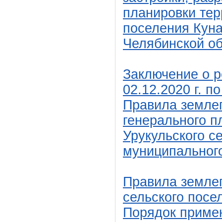
планировки тер
поселения Кун
Челябинской об
Заключение о р
02.12.2020 г. п
Правила землеп
генерального п
Урукульского с
муниципального
Правила землеп
сельского посе
Порядок приме