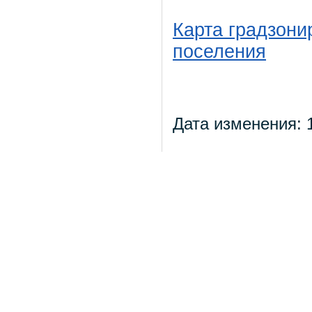
Карта градзони
поселения
Дата изменения: 1