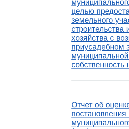
муниципального
целью предоста
земельного уча
строительства 
хозяйства с во
приусадебном з
муниципальной 
собственность 
Отчет об оценк
постановления
муниципальног