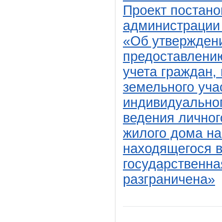
Проект постан
администрации
«Об утверждени
предоставлени
учета граждан,
земельного уча
индивидуальног
ведения личног
жилого дома на
находящегося в
государственна
разграничена»