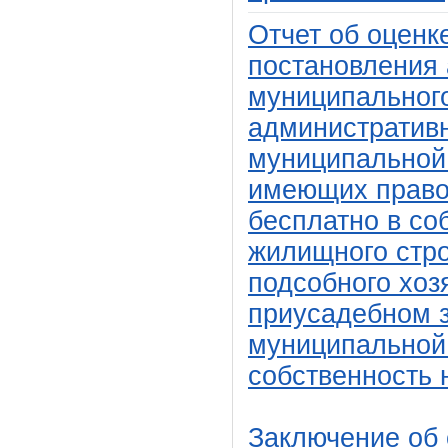
Отчет об оценк
постановления
муниципальног
административн
муниципальной 
имеющих право 
бесплатно в со
жилищного стро
подсобного хоз
приусадебном з
муниципальной 
собственность 
Заключение об 