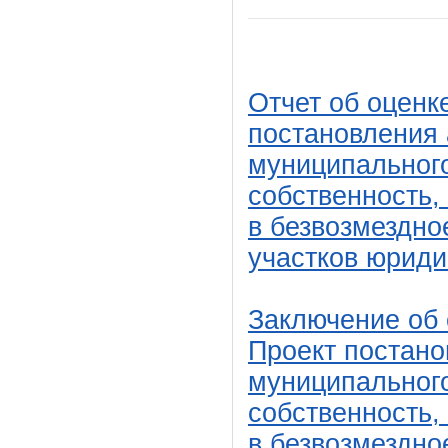
Отчет об оценк
постановления
муниципальног
собственность,
в безвозмездно
участков юрид
Заключение об 
Проект постан
муниципальног
собственность,
в безвозмездно