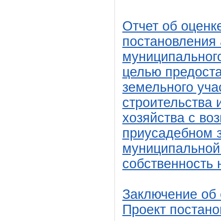
Отчет об оценк
постановления
муниципального
целью предоста
земельного уча
строительства 
хозяйства с во
приусадебном з
муниципальной 
собственность 
Заключение об 
Проект постан