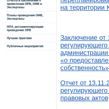
перепланировк
Отчеты и заключения о
провелении ОРВ, ОФВ и
на территории 
Экспертизы
Планы проведения ОФВ,
Экспертизы
НПА, регламентирующие
проведение ОРВ
Заключение от 1
Лучшие практики
регулирующего 
Публичные мероприятия
администрации
«о предоставле
собственность»
Отчет от 13.11.
регулирующего 
правовых актов