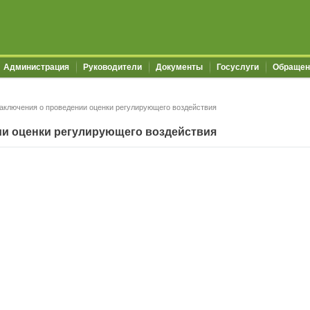
Администрация
Руководители
Документы
Госуслуги
Обращен
аключения о проведении оценки регулирующего воздействия
ии оценки регулирующего воздействия