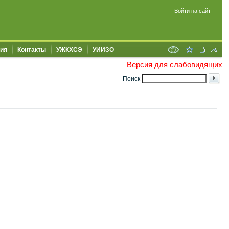
Войти на сайт
ия
Контакты
УЖКХСЭ
УИИЗО
Версия для слабовидящих
Поиск