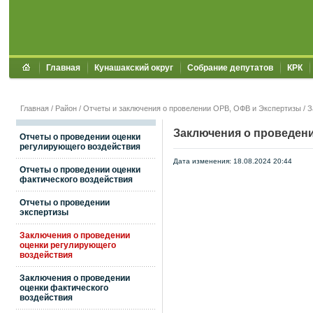
Главная
Кунашакский округ
Собрание депутатов
КРК
Главная
/
Район
/
Отчеты и заключения о провелении ОРВ, ОФВ и Экспертизы
/
З
Заключения о проведен
Отчеты о проведении оценки
регулирующего воздействия
Дата изменения: 18.08.2024 20:44
Отчеты о проведении оценки
фактического воздействия
Отчеты о проведении
экспертизы
Заключения о проведении
оценки регулирующего
воздействия
Заключения о проведении
оценки фактического
воздействия