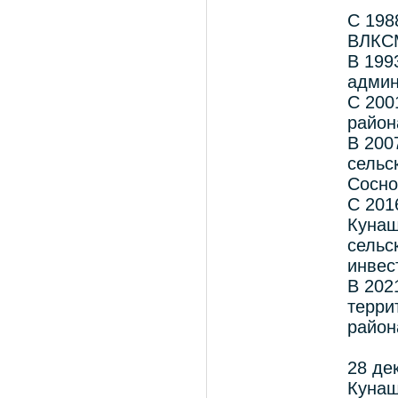
С 198
ВЛКС
В 199
админ
С 200
район
В 200
сельс
Сосно
С 201
Кунаш
сельс
инвес
В 202
терри
район
28 де
Кунаш