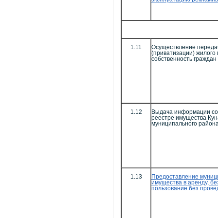
1.11
Осуществление переда
(приватизации) жилого
собственность граждан
1.12
Выдача информации со
реестре имущества Кун
муниципального район
1.13
Предоставление муниц
имущества в аренду, б
пользование без прове