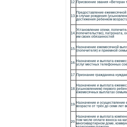
12.
Присвоение звания «Ветеран 
Предоставление ежемесячной 
13.
в случае рождения (усыновлен
достижения ребенком возраста
Установление опеки, попечите
14.
попечительство), патроната, 
им своих обязанностей
Назначение ежемесячной выпл
15.
(попечителя) и приемной семь
Назначение и выплата ежемес
16.
услуг местных телефонных со
17.
Признание гражданина нужда
Назначение и выплата ежемес
18.
(усыновлением) первого ребен
ежемесячных выплатах семьям
Назначение и осуществление 
19.
возрасте от трёх до семи лет 
Назначение и выплата компенс
том числе оплате взноса на к
20.
многоквартирном доме, коммун
категориям граждан