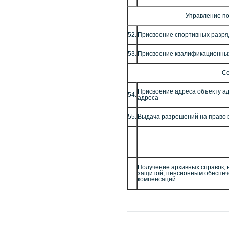
Управление по
52.
Присвоение спортивных разря
53.
Присвоение квалификационных
Се
Присвоение адреса объекту ад
54.
адреса
55.
Выдача разрешений на право 
Получение архивных справок, 
защитой, пенсионным обеспеч
компенсаций