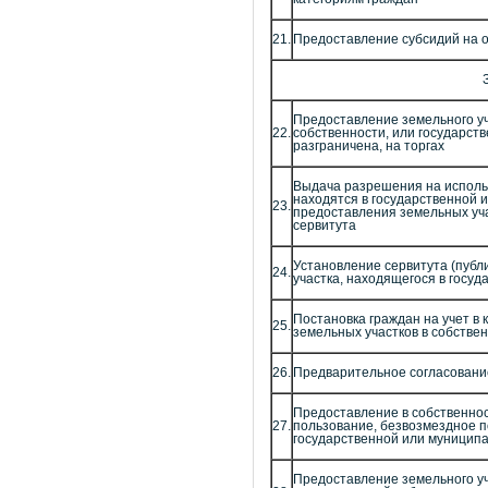
21.
Предоставление субсидий на 
Предоставление земельного уч
22.
собственности, или государст
разграничена, на торгах
Выдача разрешения на использ
находятся в государственной 
23.
предоставления земельных уча
сервитута
Установление сервитута (публ
24.
участка, находящегося в госу
Постановка граждан на учет в
25.
земельных участков в собстве
26.
Предварительное согласовани
Предоставление в собственнос
27.
пользование, безвозмездное п
государственной или муниципа
Предоставление земельного уч