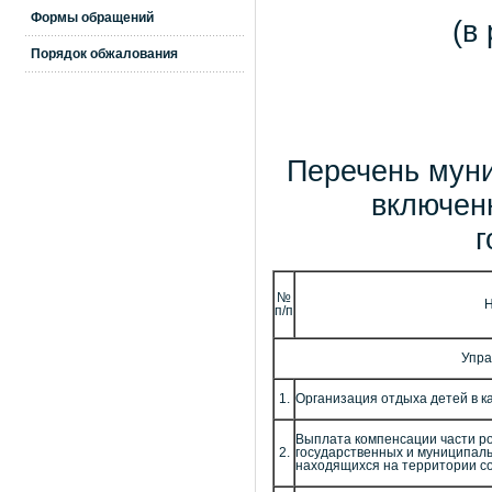
Формы обращений
(в
Порядок обжалования
Перечень муни
включен
г
№
Н
п/п
Упра
1.
Организация отдыха детей в к
Выплата компенсации части ро
2.
государственных и муниципал
находящихся на территории с