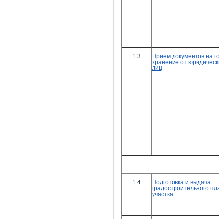
1.3
Прием документов на г
хранение от юридическ
лиц
1.4
Подготовка и выдача
градостроительного пл
участка