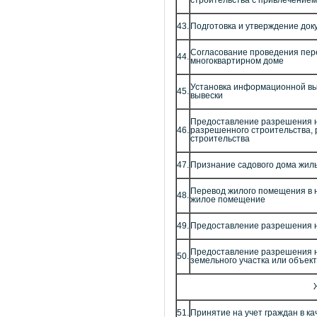
строительства с привлечением
43.
Подготовка и утверждение док
Согласование проведения пер
44.
многоквартирном доме
Установка информационной вы
45.
вывески
Предоставление разрешения н
46.
разрешенного строительства, 
строительства
47.
Признание садового дома жил
Перевод жилого помещения в 
48.
жилое помещение
49.
Предоставление разрешения 
Предоставление разрешения н
50.
земельного участка или объек
51.
Принятие на учет граждан в 