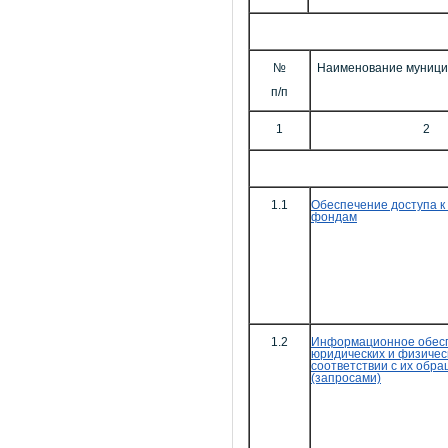
№
Наименование муници
п/п
1
2
1.1
Обеспечение доступа к
фондам
1.2
Информационное обес
юридических и физичес
соответствии с их обр
(запросами)