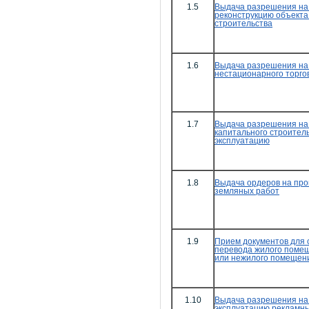
1.5
Выдача разрешения на 
реконструкцию объекта
строительства
1.6
Выдача разрешения на
нестационарного торго
1.7
Выдача разрешения на 
капитального строитель
эксплуатацию
1.8
Выдача ордеров на про
земляных работ
1.9
Прием документов для 
перевода жилого поме
или нежилого помещен
1.10
Выдача разрешения на 
эксплуатацию рекламны