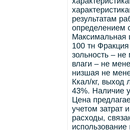
характеристика
характеристикам
результатам ра
определением с
Максимальная ц
100 тн Фракция
зольность – не
влаги – не мен
низшая не мене
Ккал/кг, выход
43%. Наличие у
Цена предлагае
учетом затрат 
расходы, связан
использование п