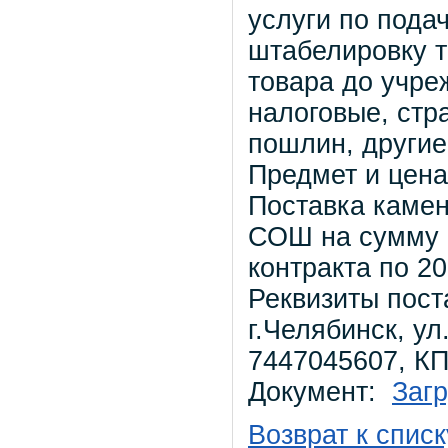
услуги по подач
штабелировку т
товара до учре
налоговые, стр
пошлин, другие
Предмет и цена
Поставка камен
СОШ на сумму 
контракта по 20
Реквизиты пос
г.Челябинск, у
7447045607, К
Документ:
Загр
Возврат к списк