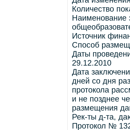
Дата изменения
Количество пок
Наименование 
общеобразоват
Источник фина
Способ размеще
Даты проведени
29.12.2010
Дата заключени
дней со дня р
протокола расс
и не позднее ч
размещения да
Рек-ты д-та, д
Протокол № 132