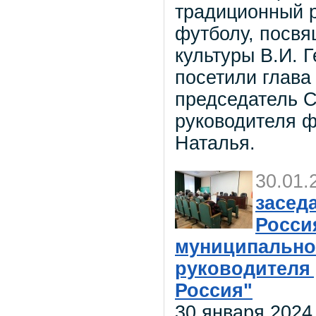
традиционный 
футболу, посв
культуры В.И. 
посетили глава
председатель С
руководителя ф
Наталья.
30.01.
засед
Росси
муниципально
руководителя 
Россия"
30 января 2024