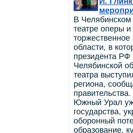
И. Глин
меропри
В Челябинском
театре оперы и
торжественное
области, в кот
президента РФ
Челябинской об
театра выступи
региона, сообщ
правительства.
Южный Урал уж
государства, у
оборонный поте
образование, ку