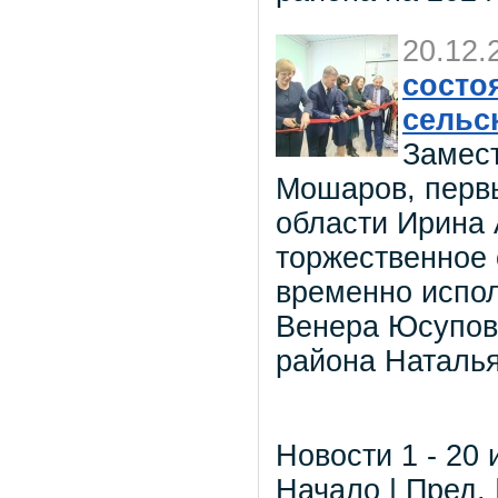
20.12.
состо
сельс
Замест
Мошаров, первы
области Ирина
торжественное 
временно испо
Венера Юсупов
района Наталья
Новости 1 - 20 
Начало | Пред. 