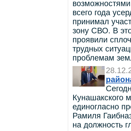
возможностями.
всего года усе
принимал участ
зону СВО. В эт
проявили сплоч
трудных ситуац
проблемам зем
28.12.
район
Сегодн
Кунашакского м
единогласно пр
Рамиля Гаибна
на должность г