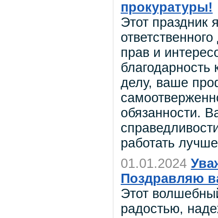
прокуратуры!
Этот праздник 
ответственного
прав и интерес
благодарность 
делу, ваше про
самоотверженно
обязанности. В
справедливости
работать лучше
01.01.2024
Ува
Поздравляю в
Этот волшебны
радостью, над