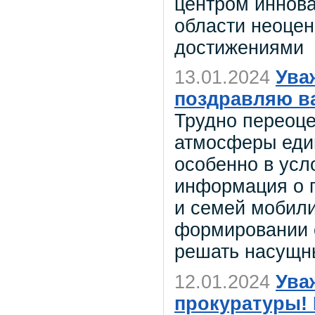
центром иннова
области неоце
достижениями
13.01.2024
Ува
поздравляю ва
Трудно переоце
атмосферы един
особенно в ус
информация о 
и семей мобили
формировании 
решать насущн
12.01.2024
Ува
прокуратуры!