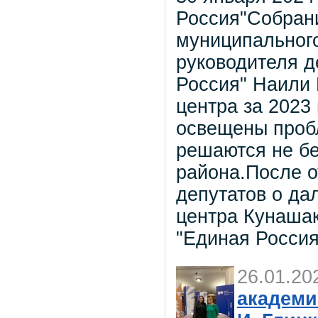
Россия"Собрани
муниципального
руководителя д
Россия" Наили 
центра за 2023
освещены проб
решаются не бе
района.После 
депутатов о да
центра Кунашак
"Единая Россия
26.01.20
академи