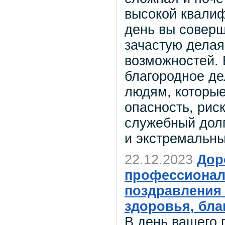
высокой квали
день вы соверш
зачастую делая
возможностей. 
благородное де
людям, которые
опасность, рис
служебный долг
и экстремальны
22.12.2023
Дор
профессионал
поздравления
здоровья, бла
В день вашего 