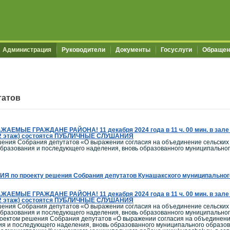
Администрация
Руководители
Документы
Госуслуги
Обращен
татов
ЖАЕМЫЕ ГРАЖДАНЕ РАЙОНА! 11 декабря 2024 года в 11 ч. 00 мин. в зале 
4 (2 этаж) состоятся ПУБЛИЧНЫЕ СЛУШАНИЯ
шения Собрания депутатов «О выражении согласия на объединение сельских 
образования и последующего наделения, вновь образованного муниципально
о проекту решения Собрания депутатов Кунашакского муниципального 
ЖАЕМЫЕ ГРАЖДАНЕ РАЙОНА! 11 декабря 2024 года в 11 ч. 00 мин. в зале 
4 (2 этаж) состоятся ПУБЛИЧНЫЕ СЛУШАНИЯ
шения Собрания депутатов «О выражении согласия на объединение сельских 
образования и последующего наделения, вновь образованного муниципально
роектом решения Собрания депутатов «О выражении согласия на объединение
ния и последующего наделения, вновь образованного муниципального образо