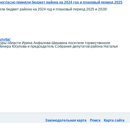
огласно приняли бюджет района на 2024 год и плановый период 2025
ли бюджет района на 2024 год и плановый период 2025 и 2026!
клуба!
ьтуры области Ирина Анфалова-Шишкина посетили торжественное
 Венера Юсупова и председатель Собрания депутатов района Наталья
Законодательная карта
Поиск
Карта сайта