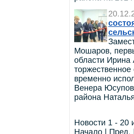
20.12.
состо
сельс
Замест
Мошаров, первы
области Ирина
торжественное 
временно испо
Венера Юсупов
района Наталья
Новости 1 - 20 
Начало | Пред. 