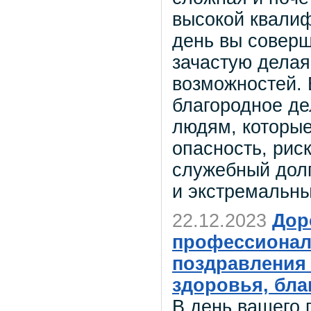
высокой квали
день вы соверш
зачастую делая
возможностей. 
благородное де
людям, которые
опасность, рис
служебный долг
и экстремальны
22.12.2023
Дор
профессионал
поздравления
здоровья, бла
В день вашего 