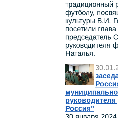
традиционный 
футболу, посв
культуры В.И. 
посетили глава
председатель С
руководителя ф
Наталья.
30.01.
засед
Росси
муниципально
руководителя 
Россия"
30 января 2024