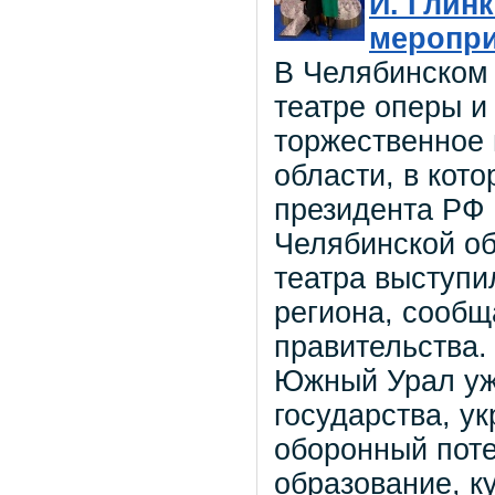
И. Глин
меропри
В Челябинском
театре оперы и
торжественное
области, в кот
президента РФ
Челябинской об
театра выступи
региона, сообщ
правительства.
Южный Урал уж
государства, у
оборонный поте
образование, ку