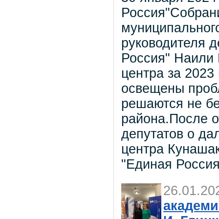
Россия"Собрани
муниципального
руководителя д
Россия" Наили 
центра за 2023
освещены проб
решаются не бе
района.После 
депутатов о да
центра Кунашак
"Единая Россия
26.01.20
академи