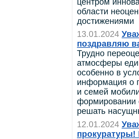
центром иннова
области неоце
достижениями
13.01.2024
Ува
поздравляю ва
Трудно переоце
атмосферы един
особенно в ус
информация о 
и семей мобили
формировании 
решать насущн
12.01.2024
Ува
прокуратуры!