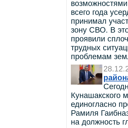
возможностями.
всего года усе
принимал участ
зону СВО. В эт
проявили сплоч
трудных ситуац
проблемам зем
28.12.
район
Сегодн
Кунашакского м
единогласно пр
Рамиля Гаибна
на должность г