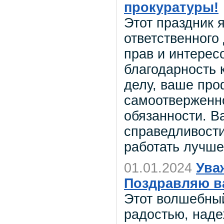
прокуратуры!
Этот праздник 
ответственного
прав и интерес
благодарность 
делу, ваше про
самоотверженно
обязанности. В
справедливости
работать лучше
01.01.2024
Ува
Поздравляю в
Этот волшебны
радостью, над