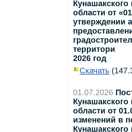
Кунашакского
области от «0
утверждении 
предоставлен
градостроител
территори
2026 год
Скачать
(147.3
01.07.2026
Пос
Кунашакского
области от 01.
изменений в 
Кунашакского 