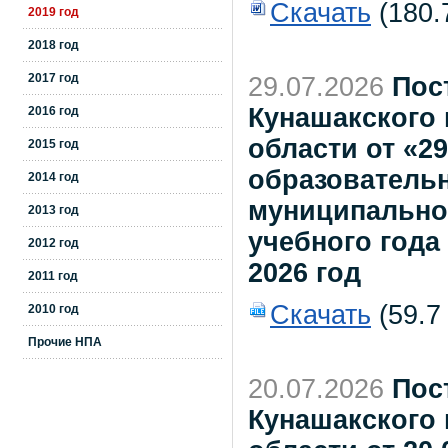
Скачать
(180.
2019 год
2018 год
2017 год
29.07.2026
Пос
Кунашакского
2016 год
области от «2
2015 год
образователь
2014 год
муниципальног
2013 год
учебного года
2012 год
2026 год
2011 год
Скачать
(59.7
2010 год
Прочие НПА
20.07.2026
Пос
Кунашакского