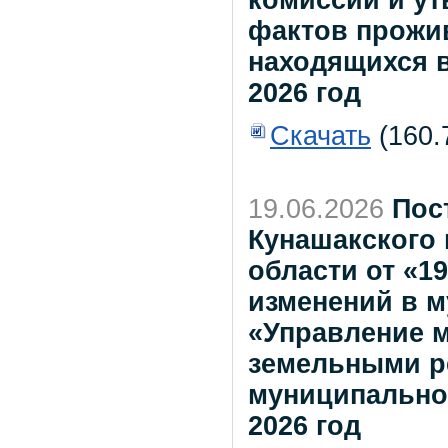
комиссии и ут
фактов прожи
находящихся в
2026 год
Скачать
(160.
19.06.2026
Пос
Кунашакского
области от «19
изменений в 
«Управление 
земельными р
муниципально
2026 год