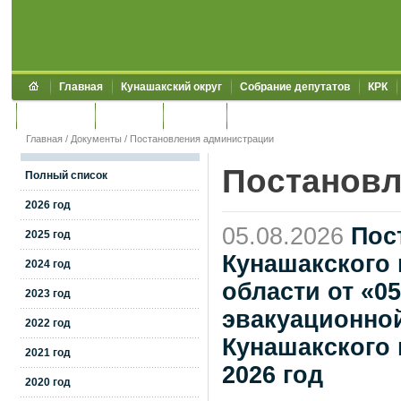
Главная
Кунашакский округ
Собрание депутатов
КРК
Обращения
Контакты
УЖКХСЭ
УИИЗО
Главная
/
Документы
/
Постановления администрации
Постановл
Полный список
2026 год
05.08.2026
Пос
2025 год
Кунашакского
2024 год
области от «05
2023 год
эвакуационно
2022 год
Кунашакского 
2021 год
2026 год
2020 год