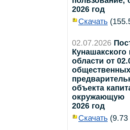
пользование, 
2026 год
Скачать
(155.5
02.07.2026
Пос
Кунашакского
области от 02.
общественных
предваритель
объекта капит
окружающую
2026 год
Скачать
(9.73 