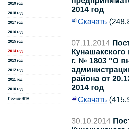
предпринимат
2019 год
2014 год
2018 год
Скачать
(248.
2017 год
2016 год
07.11.2014
Пос
2015 год
Кунашакского 
2014 год
г. № 1803 "О 
2013 год
администраци
2012 год
района от 20.1
2011 год
2014 год
2010 год
Скачать
(415.9
Прочие НПА
30.10.2014
Пос