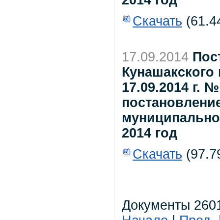
2014 год
Скачать
(61.4
17.09.2014
Пос
Кунашакского 
17.09.2014 г. 
постановлени
муниципальног
2014 год
Скачать
(97.7
Документы 2601