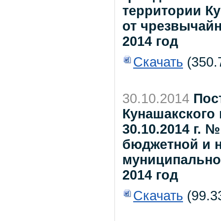
территории К
от чрезвычайн
2014 год
Скачать
(350.
30.10.2014
Пос
Кунашакского 
30.10.2014 г.
бюджетной и 
муниципальног
2014 год
Скачать
(99.3