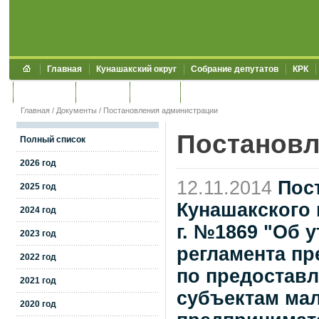
Главная
Кунашакский округ
Собрание депутатов
КРК
Обращения
Контакты
УЖКХСЭ
УИИЗО
Главная
/
Документы
/
Постановления администрации
Постановл
Полный список
2026 год
12.11.2014
Пос
2025 год
Кунашакского 
2024 год
г. №1869 "Об 
2023 год
регламента пр
2022 год
по предоставл
2021 год
субъектам мал
2020 год