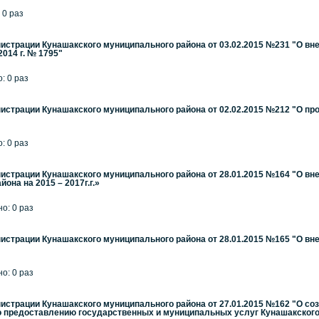
 0 раз
страции Кунашакского муниципального района от 03.02.2015 №231 "О вн
2014 г. № 1795"
: 0 раз
страции Кунашакского муниципального района от 02.02.2015 №212 "О п
: 0 раз
страции Кунашакского муниципального района от 28.01.2015 №164 "О в
она на 2015 – 2017г.г.»
но: 0 раз
страции Кунашакского муниципального района от 28.01.2015 №165 "О вне
но: 0 раз
страции Кунашакского муниципального района от 27.01.2015 №162 "О со
 предоставлению государственных и муниципальных услуг Кунашакского