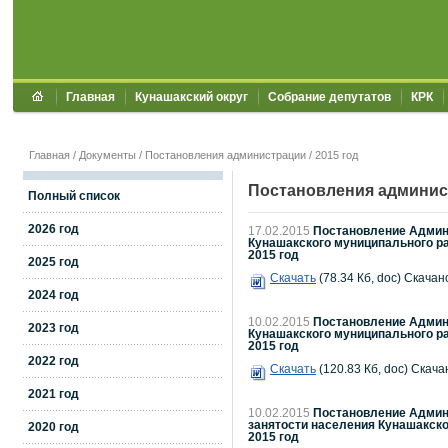
Главная
Кунашакский округ
Собрание депутатов
КРК
Главная
/
Документы
/
Постановления администрации
/
2015 год
Постановления админис
Полный список
2026 год
17.02.2015
Постановление Админи
Кунашакского муниципального ра
2015 год
2025 год
Скачать
(78.34 Кб, doc) Скачано
2024 год
10.02.2015
Постановление Админи
2023 год
Кунашакского муниципального рай
2015 год
2022 год
Скачать
(120.83 Кб, doc) Скача
2021 год
10.02.2015
Постановление Админ
занятости населения Кунашакско
2020 год
2015 год