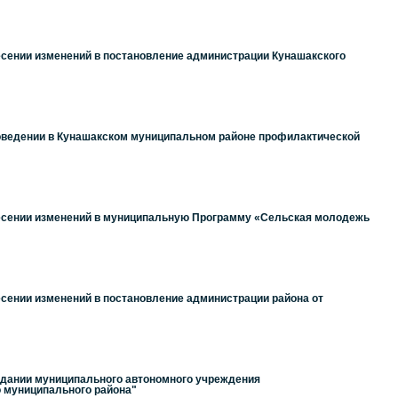
есении изменений в постановление администрации Кунашакского
роведении в Кунашакском муниципальном районе профилактической
несении изменений в муниципальную Программу «Сельская молодежь
сении изменений в постановление администрации района от
здании муниципального автономного учреждения
 муниципального района"