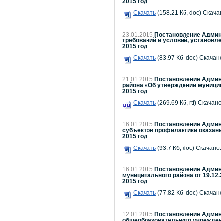
2015 год
Скачать
(158.21 Кб, doc) Скача
23.01.2015
Постановление Админи
требований и условий, установ
2015 год
Скачать
(83.97 Кб, doc) Скачано
21.01.2015
Постановление Админи
района «Об утверждении муницип
2015 год
Скачать
(269.69 Кб, rtf) Скачано
16.01.2015
Постановление Админи
субъектов профилактики оказан
2015 год
Скачать
(93.7 Кб, doc) Скачано:
16.01.2015
Постановление Админи
муниципального района от 19.12.
2015 год
Скачать
(77.82 Кб, doc) Скачано
12.01.2015
Постановление Админи
общеобразовательного учрежден