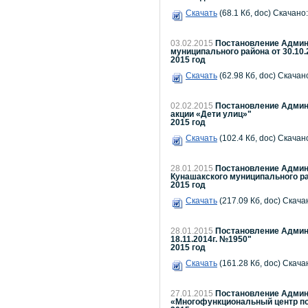
Скачать
(68.1 Кб, doc) Скачано:
03.02.2015
Постановление Админи
муниципального района от 30.10.
2015 год
Скачать
(62.98 Кб, doc) Скачано
02.02.2015
Постановление Админи
акции «Дети улиц»"
2015 год
Скачать
(102.4 Кб, doc) Скачано
28.01.2015
Постановление Админи
Кунашакского муниципального рай
2015 год
Скачать
(217.09 Кб, doc) Скача
28.01.2015
Постановление Админи
18.11.2014г. №1950"
2015 год
Скачать
(161.28 Кб, doc) Скача
27.01.2015
Постановление Админи
«Многофункциональный центр по