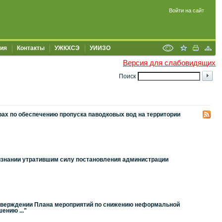
Войти на сайт
ия
Контакты
УЖКХСЭ
УИИЗО
Версия для слабовидящих
Поиск
ах по обеспечению пропуска паводковых вод на территории
изнании утратившим силу постановления администрации
утверждении Плана мероприятий по снижению неформальной
ению ..."