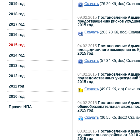
2019 год
Скачать
(76.29 Кб, doc) Скачано
2018 год
09.02.2015
Постановление Админи
предотвращению рисков ухудшени
2017 год
2015 год
Скачать
(203.78 Кб, doc) Скача
2016 год
2015 год
04.02.2015
Постановление Админи
площади жилого помещения по Ку
2015 год
2014 год
Скачать
(57.34 Кб, doc) Скачано
2013 год
04.02.2015
Постановление Админи
2012 год
подведомственных учреждений Уп
2015 год
2011 год
Скачать
(49.07 Кб, zip) Скачано
2010 год
04.02.2015
Постановление Админи
общеобразовательная школа по
Прочие НПА
2015 год
Скачать
(36.55 Кб, docx) Скача
03.02.2015
Постановление Админи
муниципального района от 30.10.
2015 год