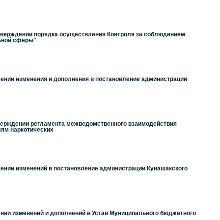
утверждении порядка осуществления Контроля за соблюдением
ьной сферы"
сении изменения и дополнения в постановление администрации
тверждении регламента межведомственного взаимодействия
лям наркотических
сении изменений в постановление администрации Кунашакского
ении изменений и дополнений в Устав Муниципального бюджетного