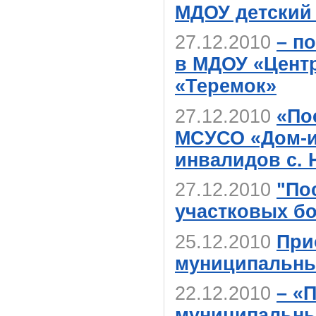
МДОУ детский 
27.12.2010
– п
в МДОУ «Центр
«Теремок»
27.12.2010
«По
МСУСО «Дом-и
инвалидов с.
27.12.2010
"По
участковых б
25.12.2010
При
муниципальны
22.12.2010
– «
муниципальны