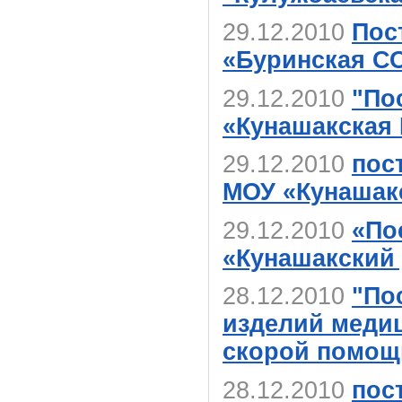
29.12.2010
Пос
«Буринская С
29.12.2010
"По
«Кунашакская
29.12.2010
пос
МОУ «Кунашак
29.12.2010
«По
«Кунашакский 
28.12.2010
"По
изделий медиц
скорой помощ
28.12.2010
пос