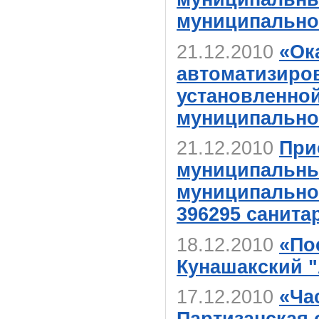
муниципальног
21.12.2010
«Ок
автоматизиро
установленно
муниципально
21.12.2010
При
муниципальны
муниципальног
396295 санит
18.12.2010
«По
Кунашакский "
17.12.2010
«Ча