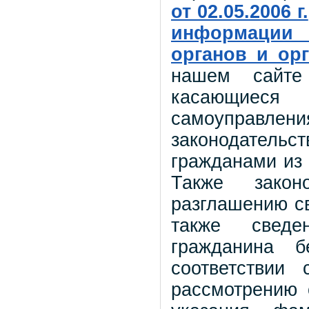
от 02.05.2006 г.
информации 
органов и ор
нашем сайте
касающиеся
самоуправле
законодательс
гражданами из 
Также закон
разглашению с
также сведе
гражданина б
соответствии
рассмотрению 