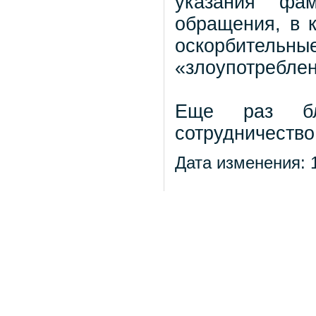
указания фам
обращения, в 
оскорбительные
«злоупотреблен
Еще раз бла
сотрудничество
Дата изменения: 1