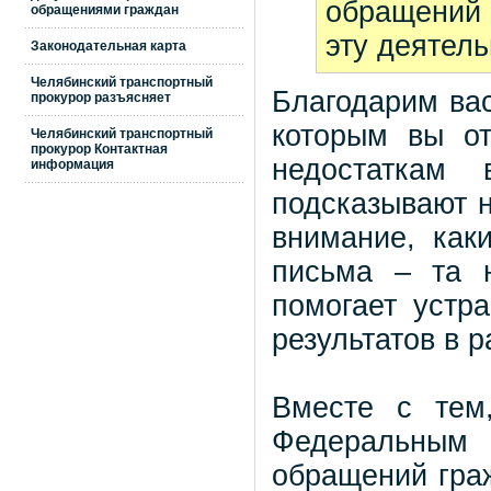
обращений 
обращениями граждан
эту деятель
Законодательная карта
Челябинский транспортный
Благодарим вас
прокурор разъясняет
которым вы от
Челябинский транспортный
прокурор Контактная
недостаткам
информация
подсказывают н
внимание, как
письма – та н
помогает устр
результатов в р
Вместе с тем
Федеральным 
обращений гра