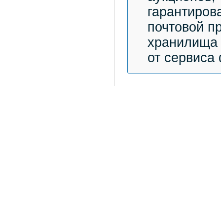
гарантиров
почтовой п
хранилища 
от сервиса