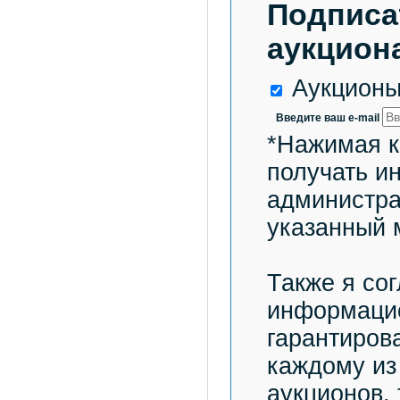
Подписа
аукциона
Аукционы
Введите ваш e-mail
*Нажимая к
получать и
администра
указанный 
Также я со
информацио
гарантиров
каждому из
аукционов,