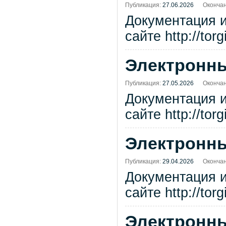
Публикация:
27.06.2026
Окончан
Документация 
сайте http://tor
Электронны
Публикация:
27.05.2026
Окончан
Документация 
сайте http://tor
Электронны
Публикация:
29.04.2026
Окончан
Документация 
сайте http://tor
Электронны