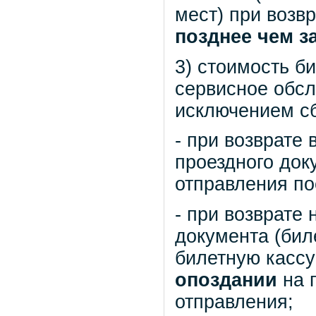
мест) при возв
позднее чем за
3) стоимость б
сервисное обсл
исключением сб
- при возврате
проездного док
отправления по
- при возврате
документа (бил
билетную кассу
опоздании
на 
отправления;