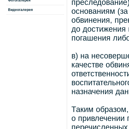
преследование
Фотогалерея
основаниям (за
Видеогалерея
обвинения, пре
до достижения 
погашения либо
в) на несоверш
качестве обвин
ответственност
воспитательного
назначения дан
Таким образом,
о привлечении 
перечисленных 