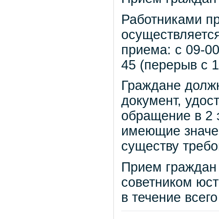
Работниками пр
осуществляетс
приема: с 09-00
45 (перерыв с 1
Граждане должн
документ, удос
обращение в 2 
имеющие значе
существу требо
Прием граждан
советником юст
в течение всего