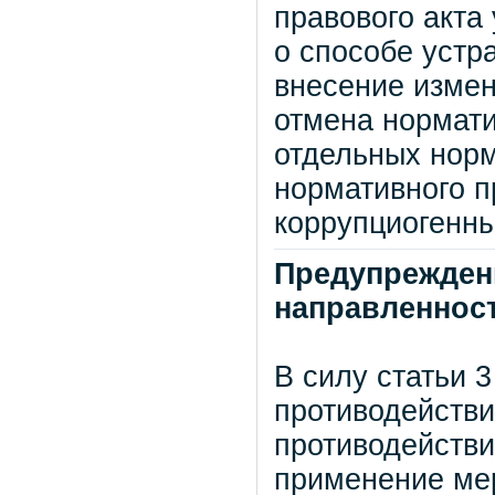
правового акта
о способе устр
внесение измен
отмена нормати
отдельных норм
нормативного п
коррупциогенн
Предупрежден
направленнос
В силу статьи 
противодействи
противодействи
применение ме