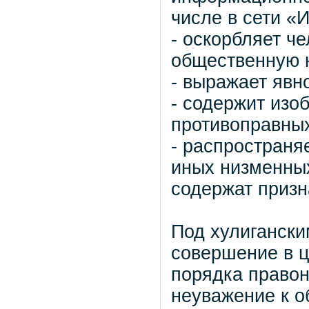
числе в сети «
- оскорбляет ч
общественную 
- выражает явн
- содержит изо
противоправных
- распространя
иных низменных
содержат призн
Под хулиганск
совершение в 
порядка право
неуважение к о