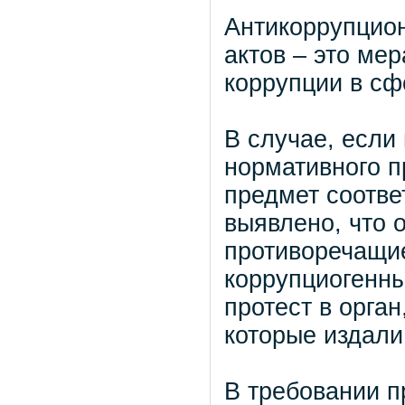
Антикоррупцио
актов – это ме
коррупции в сф
В случае, если
нормативного п
предмет соотве
выявлено, что 
противоречащие
коррупциогенны
протест в орга
которые издали 
В требовании п