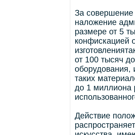
За совершение
наложение адм
размере от 5 т
конфискацией о
изготовленията
от 100 тысяч д
оборудования, 
таких материал
до 1 миллиона 
использованног
Действие полож
распространяет
искусства, име