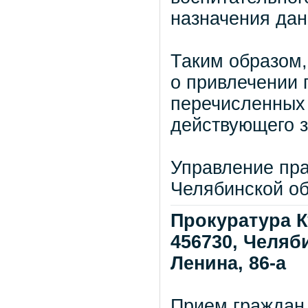
назначения дан
Таким образом,
о привлечении 
перечисленных 
действующего з
Управление пра
Челябинской о
Прокуратура К
456730, Челяби
Ленина, 86-а
Прием граждан 