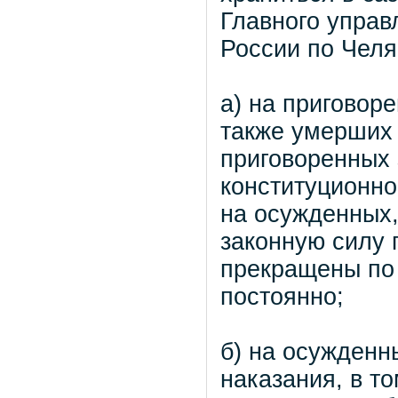
Главного упра
России по Челя
а) на приговор
также умерших 
приговоренных 
конституционно
на осужденных,
законную силу 
прекращены по
постоянно;
б) на осужденн
наказания, в т