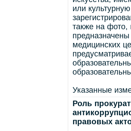
или культурную
зарегистрирова
также на фото,
предназначены 
медицинских це
предусматрива
образовательн
образовательн
Указанные изме
Роль прокура
антикоррупци
правовых акт