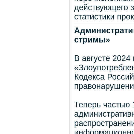
действующего з
статистики про
Административ
стримы»
В августе 2024
«Злоупотребле
Кодекса Росси
правонарушени
Теперь частью 
административн
распространени
информационно