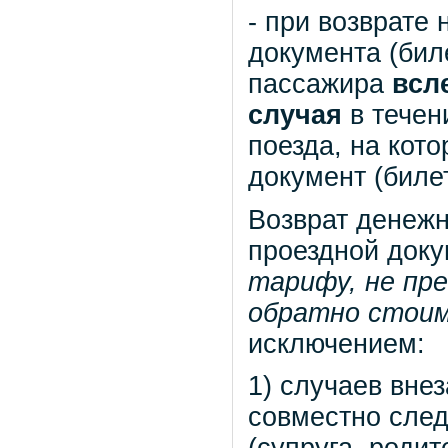
- при возврате
документа (бил
пассажира
всл
случая
в течен
поезда, на кот
документ (билет
Возврат денежн
проездной доку
тарифу, не пр
обратно стоим
исключением:
1) случаев вне
совместно сле