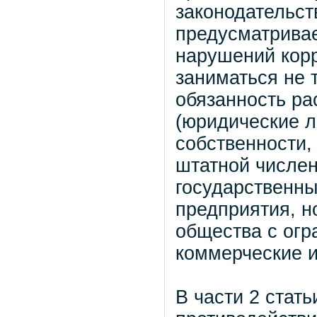
законодательст
предусматривае
нарушений кор
заниматься не 
обязанность ра
(юридические л
собственности,
штатной численн
государственн
предприятия, н
общества с огр
коммерческие и
В части 2 стат