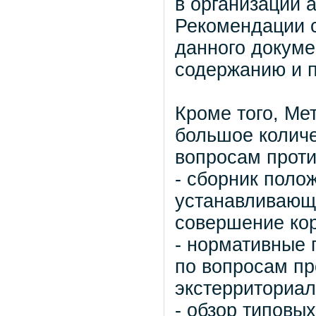
в организации 
Рекомендации с
данного докуме
содержанию и 
Кроме того, Ме
большое колич
вопросам проти
- сборник поло
устанавливающи
совершение ко
- нормативные 
по вопросам п
экстерриториал
- обзор типовы