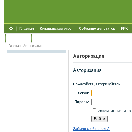
Главная
Кунашакский округ
Собрание депутатов
КРК
Обращения
Контакты
УЖКХСЭ
УИИЗО
Главная
/
Авторизация
Авторизация
Авторизация
Пожалуйста, авторизуйтесь:
Логин:
Пароль:
Запомнить меня на 
Забыли свой пароль?